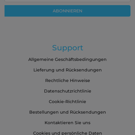
sich
für
ABONNIEREN
unseren
Newsletter
an:
Support
Allgemeine Geschäftsbedingungen
Lieferung und Rücksendungen
Rechtliche Hinweise
Datenschutzrichtlinie
Cookie-Richtlinie
Bestellungen und Rücksendungen
Kontaktieren Sie uns
Cookies und persönliche Daten