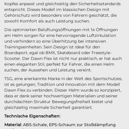
Kopfes anpasst und gleichzeitig den Sicherheitsstandards
entspricht. Dieses Modell im klassischen Design mit
Gehörschutz wird besonders von Fahrern geschätzt, die
sowohl Komfort als auch Leistung suchen.
Die optimierten Belüftungsöffnungen mit 14 Öffnungen
am Helm sorgen für eine hervorragende Luftzirkulation
und verhindern so eine Überhitzung bei intensiven
Trainingseinheiten. Sein Design ist ideal für den
Boardsport, egal ob BMX, Skateboard oder Freestyle-
Scooter. Der Dawn Flex ist nicht nur praktisch, er hat auch
einen eleganten Stil, perfekt für Fahrer, die einen Helm
suchen, der Aussehen und Leistung vereint.
TSG, eine anerkannte Marke in der Welt des Sportschutzes,
ist es gelungen, Tradition und Innovation mit dem Modell
Dawn Flex zu verbinden. Dieser Helm wurde so konzipiert,
dass er dank seiner hochwertigen Materialien und seiner
durchdachten Struktur Bewegungsfreiheit bietet und
gleichzeitig maximale Sicherheit garantiert.
Technische Eigenschaften:
Material
: ABS-Schale, EPS-Schaum zur Stoßdämpfung