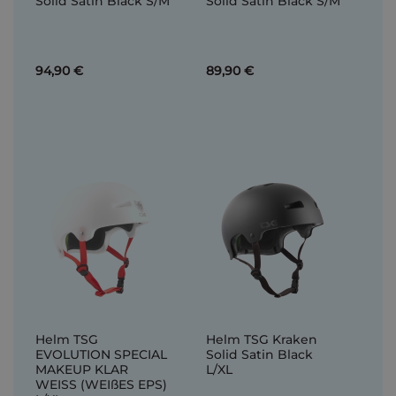
Solid Satin Black S/M
Solid Satin Black S/M
94,90 €
89,90 €
Helm TSG
Helm TSG Kraken
EVOLUTION SPECIAL
Solid Satin Black
MAKEUP KLAR
L/XL
WEISS (WEIßES EPS)