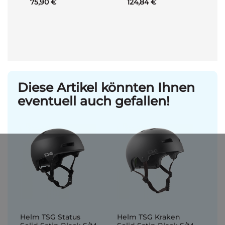
75,90 €
124,84 €
Diese Artikel könnten Ihnen
eventuell auch gefallen!
Helm TSG Status
Helm TSG Kraken