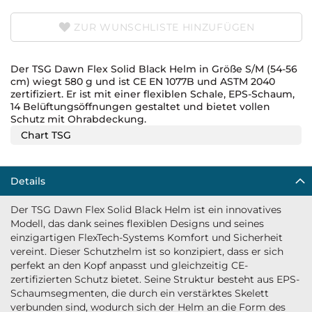
ZUR WUNSCHLISTE HINZUFÜGEN
Der TSG Dawn Flex Solid Black Helm in Größe S/M (54-56
cm) wiegt 580 g und ist CE EN 1077B und ASTM 2040
zertifiziert. Er ist mit einer flexiblen Schale, EPS-Schaum,
14 Belüftungsöffnungen gestaltet und bietet vollen
Schutz mit Ohrabdeckung.
Chart TSG
Details
Der TSG Dawn Flex Solid Black Helm ist ein innovatives
Modell, das dank seines flexiblen Designs und seines
einzigartigen FlexTech-Systems Komfort und Sicherheit
vereint. Dieser Schutzhelm ist so konzipiert, dass er sich
perfekt an den Kopf anpasst und gleichzeitig CE-
zertifizierten Schutz bietet. Seine Struktur besteht aus EPS-
Schaumsegmenten, die durch ein verstärktes Skelett
verbunden sind, wodurch sich der Helm an die Form des