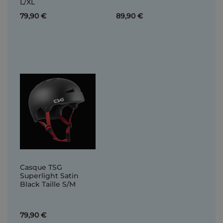
L/XL
79,90 €
89,90 €
Casque TSG
Superlight Satin
Black Taille S/M
79,90 €