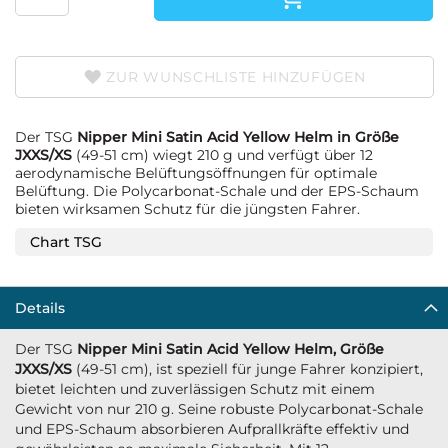
ZUR WUNSCHLISTE HINZUFÜGEN
Der TSG
Nipper Mini Satin Acid Yellow Helm in Größe
JXXS/XS
(49-51 cm) wiegt 210 g und verfügt über 12
aerodynamische Belüftungsöffnungen für optimale
Belüftung. Die Polycarbonat-Schale und der EPS-Schaum
bieten wirksamen Schutz für die jüngsten Fahrer.
Chart TSG
Details
Der TSG
Nipper Mini Satin Acid Yellow Helm, Größe
JXXS/XS
(49-51 cm), ist speziell für junge Fahrer konzipiert,
bietet leichten und zuverlässigen Schutz mit einem
Gewicht von nur 210 g. Seine robuste Polycarbonat-Schale
und EPS-Schaum absorbieren Aufprallkräfte effektiv und