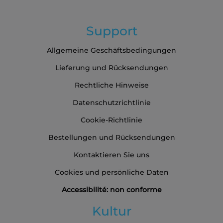
Support
Allgemeine Geschäftsbedingungen
Lieferung und Rücksendungen
Rechtliche Hinweise
Datenschutzrichtlinie
Cookie-Richtlinie
Bestellungen und Rücksendungen
Kontaktieren Sie uns
Cookies und persönliche Daten
Accessibilité: non conforme
Kultur