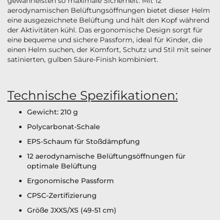
gewährleisten so maximale Sicherheit. Mit 12
aerodynamischen Belüftungsöffnungen bietet dieser Helm
eine ausgezeichnete Belüftung und hält den Kopf während
der Aktivitäten kühl. Das ergonomische Design sorgt für
eine bequeme und sichere Passform, ideal für Kinder, die
einen Helm suchen, der Komfort, Schutz und Stil mit seiner
satinierten, gulben Säure-Finish kombiniert.
Technische Spezifikationen:
Gewicht: 210 g
Polycarbonat-Schale
EPS-Schaum für Stoßdämpfung
12 aerodynamische Belüftungsöffnungen für
optimale Belüftung
Ergonomische Passform
CPSC-Zertifizierung
Größe JXXS/XS (49-51 cm)