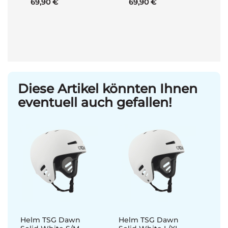
69,90 €
69,90 €
Diese Artikel könnten Ihnen
eventuell auch gefallen!
Helm TSG Dawn
Helm TSG Dawn