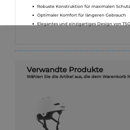
Robuste Konstruktion für maximalen Schut
Optimaler Komfort für längeren Gebrauch
Elegantes und einzigartiges Design von TS
Verwandte Produkte
Wählen Sie die Artikel aus, die dem Warenkorb 