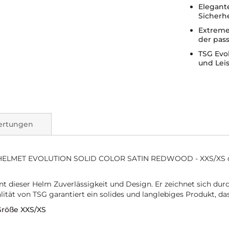
Elegant
Sicherhe
Extreme
der pas
TSG Evo
und Lei
ertungen
TSG HELMET EVOLUTION SOLID COLOR SATIN REDWOOD - XXS/XS der
 dieser Helm Zuverlässigkeit und Design. Er zeichnet sich durc
alität von TSG garantiert ein solides und langlebiges Produkt, da
Größe XXS/XS