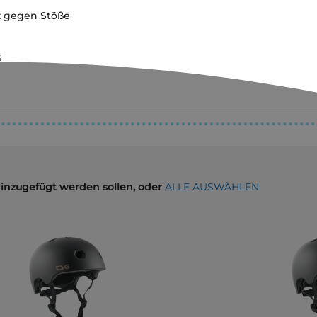
z gegen Stöße
G
hinzugefügt werden sollen, oder
ALLE AUSWÄHLEN