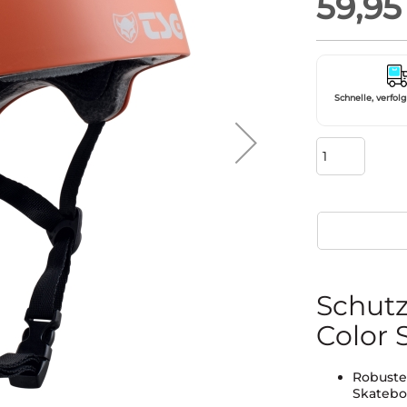
59,95
Schnelle, verfol
Schutz
Color 
Robuste
Skatebo