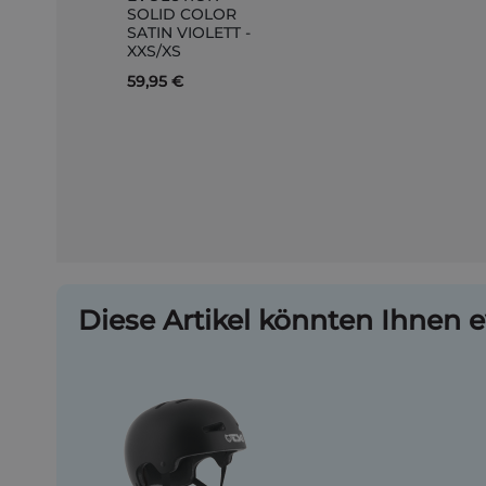
SOLID COLOR
Warenkorb
SATIN VIOLETT -
XXS/XS
59,95 €
Diese Artikel könnten Ihnen e