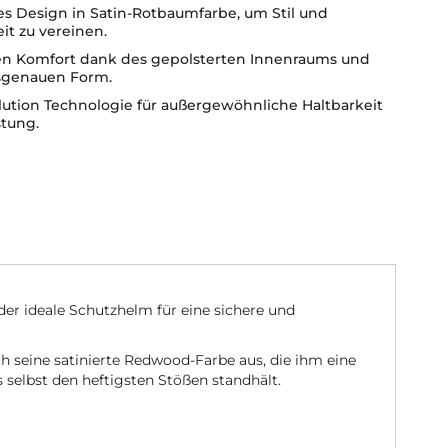
es Design in Satin-Rotbaumfarbe, um Stil und
it zu vereinen.
n Komfort dank des gepolsterten Innenraums und
sgenauen Form.
lution Technologie für außergewöhnliche Haltbarkeit
stung.
 ideale Schutzhelm für eine sichere und
h seine satinierte Redwood-Farbe aus, die ihm eine
s selbst den heftigsten Stößen standhält.