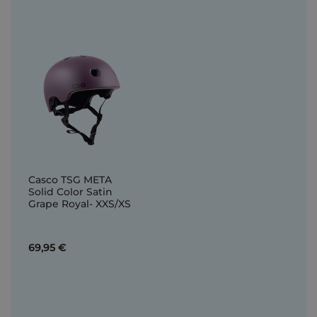
Casco TSG META
Solid Color Satin
Grape Royal- XXS/XS
69,95 €