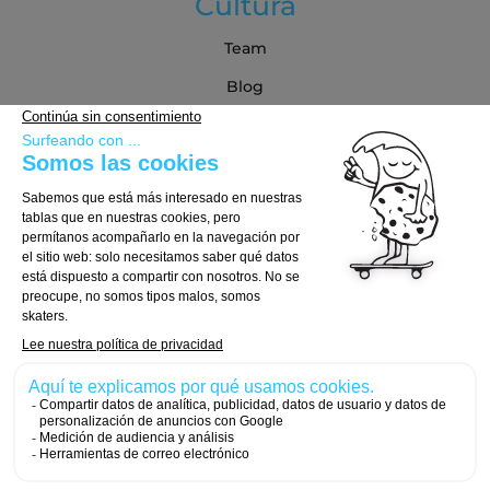
Cultura
Team
Blog
Blog
Guía de compra
Cómo Elegir tu Tabla
Cómo Elegir tus Ejes
Cómo Elegir tus Ruedas