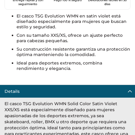
Entrega rápida y con
Pago 100 % seguro
Devoluciones fáciles en 30
seguimiento
días
El casco TSG Evolution WMN en satin violet está
diseñado especialmente para mujeres que buscan
estilo y seguridad.
Con su tamaño XXS/XS, ofrece un ajuste perfecto
para cabezas pequeñas.
Su construcción resistente garantiza una protección
óptima manteniendo la comodidad.
Ideal para deportes extremos, combina
rendimiento y elegancia.
Details
El casco TSG Evolution WMN Solid Color Satin Violet
XXS/XS está especialmente diseñado para mujeres
apasionadas de los deportes extremos, ya sea
skateboard, roller, BMX u otro deporte que requiera una
protección óptima. Ideal tanto para principiantes como
para practicantes experimentadas, este casco ofrece una