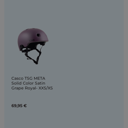
Casco TSG META
Solid Color Satin
Grape Royal- XXS/XS
69,95 €