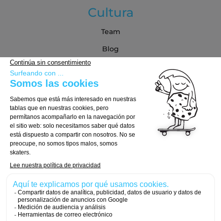
Cultura
Team
Blog
Blog
Guía de compra
Cómo Elegir tu Tabla
Cómo Elegir tus Ejes
Cómo Elegir tus Ruedas