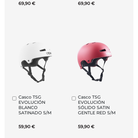
69,90 €
69,90 €
Casco TSG
Casco TSG
Añadir
Añadir
EVOLUCIÓN
EVOLUCIÓN
al
al
BLANCO
SÓLIDO SATIN
carrito
carrito
SATINADO S/M
GENTLE RED S/M
59,90 €
59,90 €