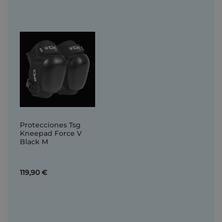
Protecciones Tsg
Kneepad Force V
Black M
119,90 €