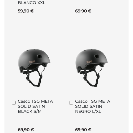
BLANCO XXL
59,90 €
69,90 €
Casco TSG META
Casco TSG META
Añadir
Añadir
SOLID SATIN
SOLID SATIN
al
al
BLACK S/M
NEGRO L/XL
carrito
carrito
69,90 €
69,90 €