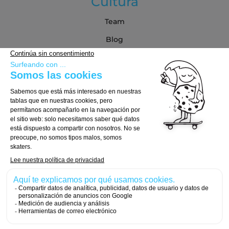
Cultura
Team
Blog
Blog
Guía de compra
Cómo Elegir tu Tabla
Cómo Elegir tus Ejes
Cómo Elegir tus Ruedas