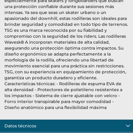
especialmente para skaters y longboarders que buscan
una protección confiable durante sus sesiones más
intensas. Ya sea que seas un skater urbano o un
apasionado del downhill, estas rodilleras son ideales para
brindar seguridad y comodidad en todo tipo de terrenos.
TSG es una marca reconocida por su fiabilidad y
compromiso con la seguridad de los riders. Las rodilleras
Wavesk8 A incorporan materiales de alta calidad,
asegurando una protección óptima contra impactos. Su
diseño ergonómico se adapta perfectamente a la
morfología de la rodilla, ofreciendo una libertad de
movimiento esencial para una práctica sin restricciones.
TSG, con su experiencia en equipamiento de protección,
garantiza un producto duradero y eficiente.
Características técnicas: - Rodilleras de espuma EVA de
alta densidad - Protectores de polietileno resistentes a
los impactos - Sistema de cierre ajustable con velcro -
Forro interior transpirable para mayor comodidad -
Diseño anatómico para una flexibilidad máxima
Datos técnicos