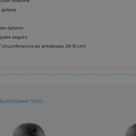
tección máxima
 golpes
ste óptimo
ajuste seguro
/ circunferencia de antebrazo: 29-31 cm)
SELECCIONAR TODO