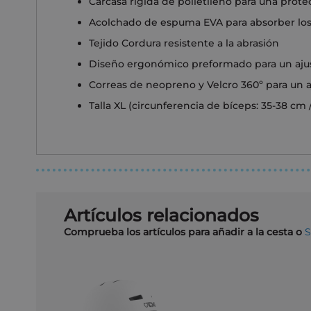
Carcasa rígida de polietileno para una pro
Acolchado de espuma EVA para absorber los
Tejido Cordura resistente a la abrasión
Diseño ergonómico preformado para un aju
Correas de neopreno y Velcro 360º para un 
Talla XL (circunferencia de bíceps: 35-38 cm 
Artículos relacionados
Comprueba los artículos para añadir a la cesta o