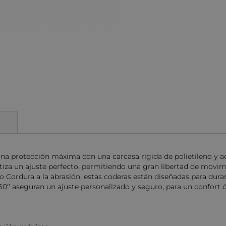
 una protección máxima con una carcasa rígida de polietileno y
za un ajuste perfecto, permitiendo una gran libertad de movim
o Cordura a la abrasión, estas coderas están diseñadas para durar,
60º aseguran un ajuste personalizado y seguro, para un confort ó