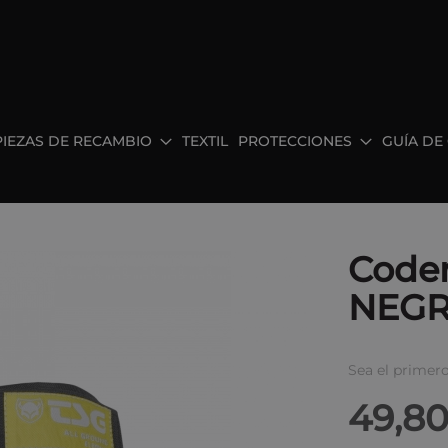
PIEZAS DE RECAMBIO
TEXTIL
PROTECCIONES
GUÍA DE
Code
NEGR
Sea el primero
49,80