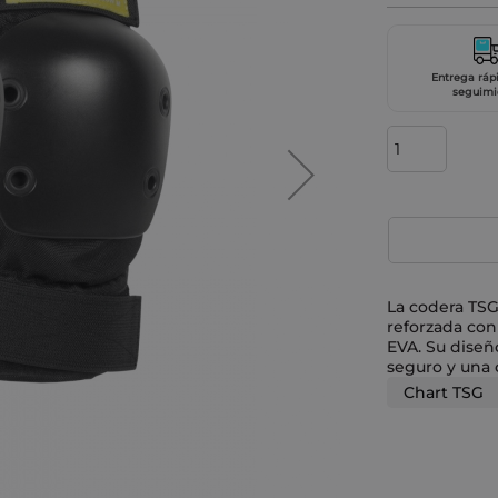
Entrega ráp
seguimi
La codera TSG
reforzada con
EVA. Su diseñ
seguro y una
Chart TSG