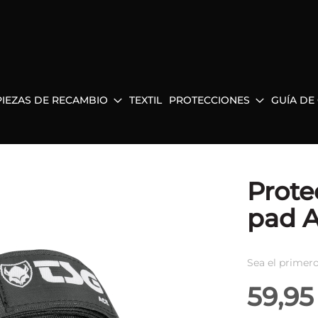
PIEZAS DE RECAMBIO
TEXTIL
PROTECCIONES
GUÍA DE
Prote
pad A
Sea el primero
59,95