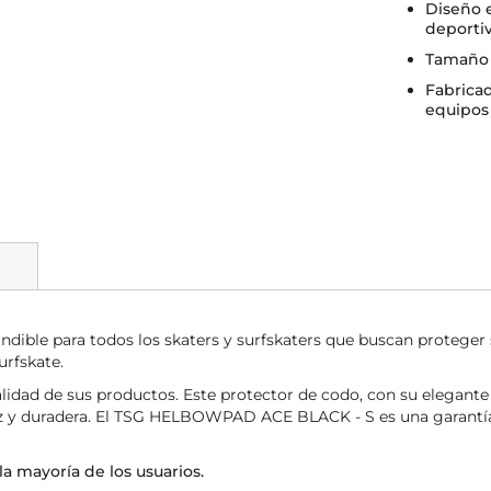
Diseño 
deportiv
Tamaño 
Fabricad
equipos
le para todos los skaters y surfskaters que buscan proteger su
urfskate.
alidad de sus productos. Este protector de codo, con su elegant
caz y duradera. El TSG HELBOWPAD ACE BLACK - S es una garantía
la mayoría de los usuarios.