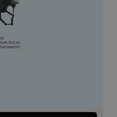
TSG
ION SOLID
 SATINADO