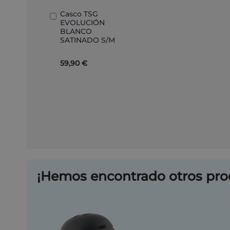
Casco TSG
Añadir
EVOLUCIÓN
al
BLANCO
carrito
SATINADO S/M
59,90 €
¡Hemos encontrado otros pro