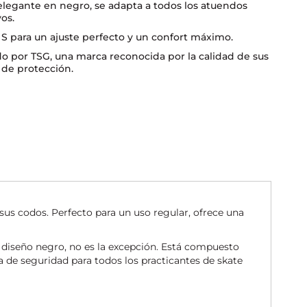
elegante en negro, se adapta a todos los atuendos
os.
S para un ajuste perfecto y un confort máximo.
o por TSG, una marca reconocida por la calidad de sus
 de protección.
s codos. Perfecto para un uso regular, ofrece una
e diseño negro, no es la excepción. Está compuesto
 de seguridad para todos los practicantes de skate