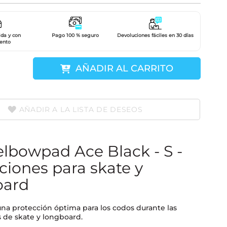
ida y con
Pago 100 % seguro
Devoluciones fáciles en 30 días
ento
AÑADIR AL CARRITO
AÑADIR A LA LISTA DE DESEOS
lbowpad Ace Black - S -
ciones para skate y
oard
na protección óptima para los codos durante las
 de skate y longboard.