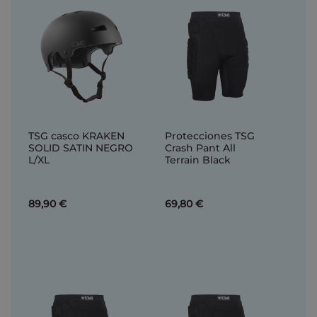
TSG casco KRAKEN
Protecciones TSG
SOLID SATIN NEGRO
Crash Pant All
L/XL
Terrain Black
89,90 €
69,80 €