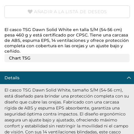
AÑADIR A LA LISTA DE DESEOS
El casco TSG Dawn Solid White en talla S/M (54-56 cm)
pesa 460 g y está certificado por CPSC. Tiene una carcasa
de ABS, espuma EPS, 14 ventilaciones y ofrece protección
completa con cobertura en las orejas y un ajuste bajo y
ceñido.
Chart TSG
Details
El casco TSG Dawn Solid White, tamaño S/M (54-56 cm),
está diseñado para brindar una protección completa con su
diseño que cubre las orejas. Fabricado con una carcasa
rígida de ABS y espuma EPS absorbente, garantiza una
seguridad óptima contra impactos. El diseño ergonómico
asegura un ajuste bajo y ajustado, ofreciendo máximo
confort y estabilidad sin restringir la movilidad ni el campo
de visión. Con sus 14 ventilaciones blindadas, este casco