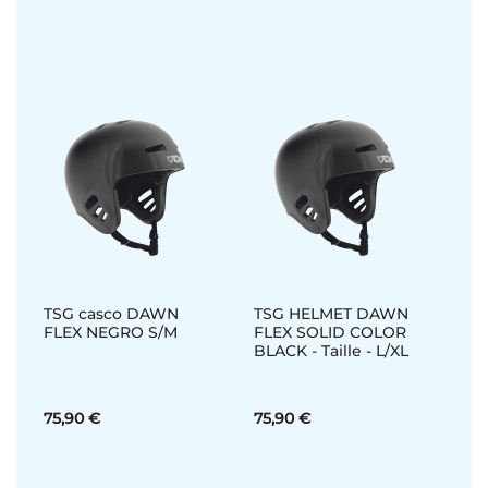
TSG casco DAWN
TSG HELMET DAWN
FLEX NEGRO S/M
FLEX SOLID COLOR
BLACK - Taille - L/XL
75,90 €
75,90 €