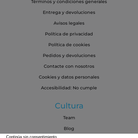
Términos y condiciones generales
Entrega y devoluciones
Avisos legales
Política de privacidad
Política de cookies
Pedidos y devoluciones
Contacte con nosotros
Cookies y datos personales
Accesibilidad: No cumple
Cultura
Team
Blog