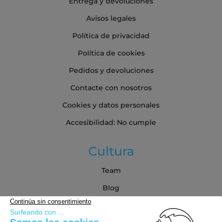
Entrega y devoluciones
Avisos legales
Política de privacidad
Política de cookies
Pedidos y devoluciones
Contacte con nosotros
Cookies y datos personales
Accesibilidad: No cumple
Cultura
Team
Blog