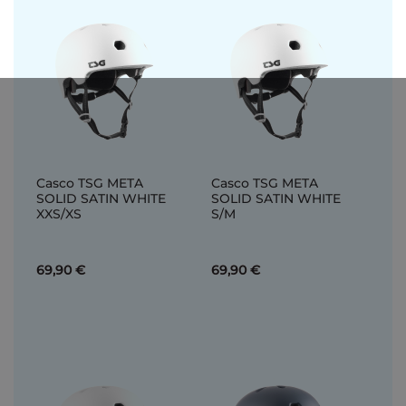
Casco TSG META
Casco TSG META
SOLID SATIN WHITE
SOLID SATIN WHITE
XXS/XS
S/M
69,90 €
69,90 €