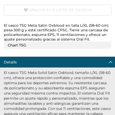
AÑADIR A LA LISTA DE DESEOS
El casco TSG Meta Satin Oxblood en talla L/XL (58-60 cm)
pesa 300 g y está certificado CPSC. Tiene una carcasa de
policarbonato, espuma EPS, 11 ventilaciones y ofrece un
ajuste personalizado gracias al sistema Dial Fit.
Chart TSG
Details
El casco TSG Meta Solid Satin Oxblood, tamaño L/XL (58-60
cm), ofrece una protección confiable y una comodidad
óptima para los deportes extremos. Su resistente carcasa
de policarbonato y su absorbente espuma EPS aseguran
una seguridad máxima contra impactos. El sistema Dial Fit
permite un ajuste rápido y personalizado, mientras que los
almohadillas lavables y anti-alérgicas garantizan una
comodidad prolongada. Con sus 11 ventilaciones, este casco
asegura una ventilación eficaz para mantener la cabeza