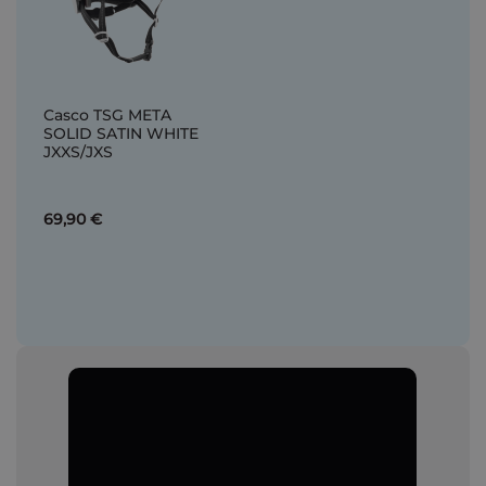
Casco TSG META
SOLID SATIN WHITE
JXXS/JXS
69,90 €