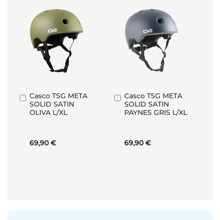
Casco TSG META
Casco TSG META
Añadir
Añadir
SOLID SATIN
SOLID SATIN
al
al
OLIVA L/XL
PAYNES GRIS L/XL
carrito
carrito
69,90 €
69,90 €