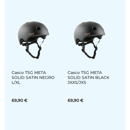
Casco TSG META
Casco TSG META
SOLID SATIN NEGRO
SOLID SATIN BLACK
L/XL
JXXS/JXS
69,90 €
69,90 €