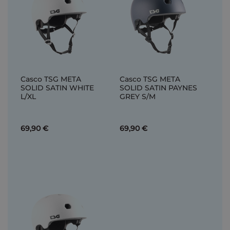
Casco TSG META
Casco TSG META
SOLID SATIN WHITE
SOLID SATIN PAYNES
L/XL
GREY S/M
69,90 €
69,90 €