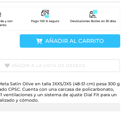
ida y con
Pago 100 % seguro
Devoluciones fáciles en 30 días
ento
AÑADIR AL CARRITO
AÑADIR A LA LISTA DE DESEOS
Meta Satin Olive en talla JXXS/JXS (48-51 cm) pesa 300 g
icado CPSC. Cuenta con una carcasa de policarbonato,
 ventilaciones y un sistema de ajuste Dial Fit para un
alizado y cómodo.