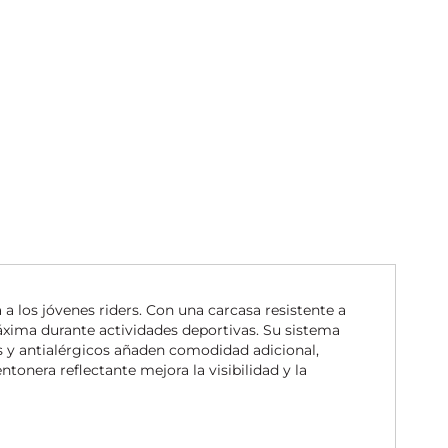
a los jóvenes riders. Con una carcasa resistente a
xima durante actividades deportivas. Su sistema
es y antialérgicos añaden comodidad adicional,
tonera reflectante mejora la visibilidad y la