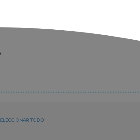
d
SELECCIONAR TODO