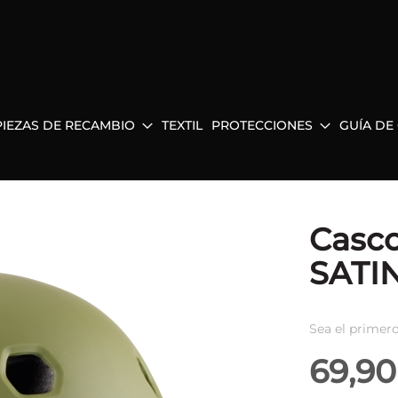
PIEZAS DE RECAMBIO
TEXTIL
PROTECCIONES
GUÍA DE
Casc
SATIN
Sea el primero
69,90