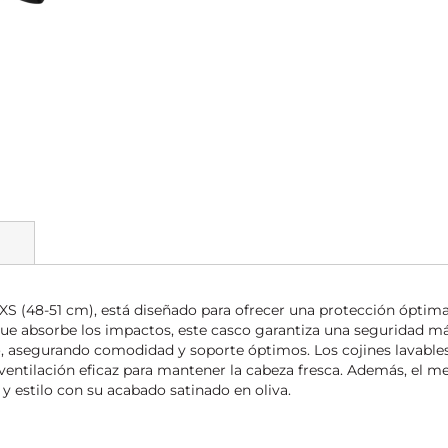
S (48-51 cm), está diseñado para ofrecer una protección óptima 
e absorbe los impactos, este casco garantiza una seguridad má
iso, asegurando comodidad y soporte óptimos. Los cojines lavabl
ventilación eficaz para mantener la cabeza fresca. Además, el men
y estilo con su acabado satinado en oliva.