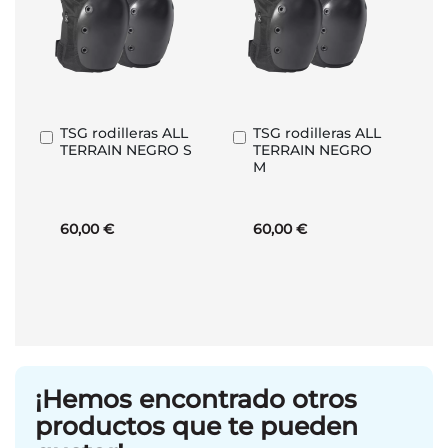
TSG rodilleras ALL
TSG rodilleras ALL
Añadir
Añadir
TERRAIN NEGRO S
TERRAIN NEGRO
al
al
M
carrito
carrito
60,00 €
60,00 €
¡Hemos encontrado otros
productos que te pueden