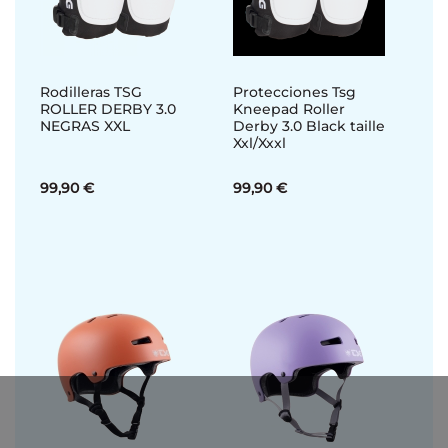
Rodilleras TSG
Protecciones Tsg
ROLLER DERBY 3.0
Kneepad Roller
NEGRAS XXL
Derby 3.0 Black taille
Xxl/Xxxl
99,90 €
99,90 €