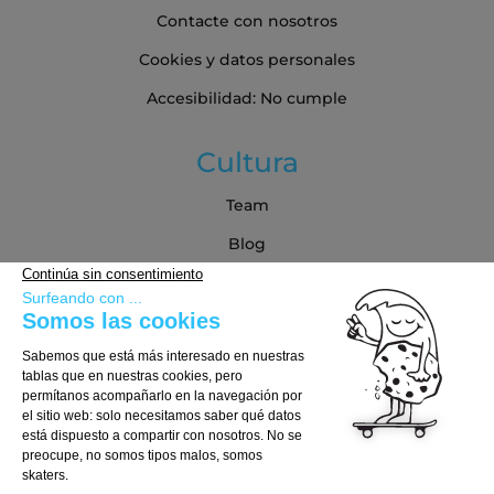
Contacte con nosotros
Cookies y datos personales
Accesibilidad: No cumple
Cultura
Team
Blog
Blog
Guía de compra
Cómo Elegir tu Tabla
Cómo Elegir tus Ejes