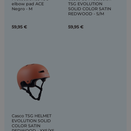
elbow pad ACE
TSG EVOLUTION
Negro - M
SOLID COLOR SATIN
REDWOOD - S/M
59,95 €
59,95 €
Casco TSG HELMET
EVOLUTION SOLID
COLOR SATIN
REDWOOD - XXS/XS