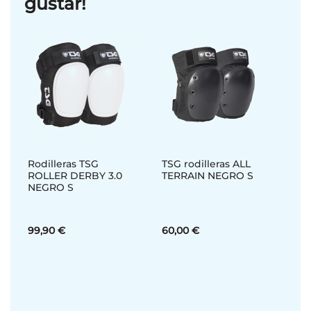
gustar!
Rodilleras TSG
TSG rodilleras ALL
ROLLER DERBY 3.0
TERRAIN NEGRO S
NEGRO S
99,90 €
60,00 €