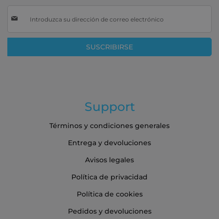
Inscríbase
a
nuestro
boletín
SUSCRIBIRSE
de
noticias:
Support
Términos y condiciones generales
Entrega y devoluciones
Avisos legales
Política de privacidad
Política de cookies
Pedidos y devoluciones