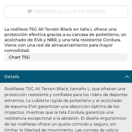
AÑADIR A LA LISTA DE DESEOS
La rodillera TSG All Terrain Black en talla L ofrece una
protección efectiva gracias a su carcasa de polietileno, un
acolchado de EVA y NBR, y una tela resistente Cordura.
Viene con una red de almacenamiento para mayor
comodidad.
Chart TSG
Details
Rodilleras TSG All Terrain Black, tamaño L, que ofrecen una
protección resistente y confiable para los riders de deportes
extremos. La cubierta rígida de polietileno y el acolchado
de espuma EVA garantizan una absorción óptima de los
impactos, mientras que la tela Cordura garantiza una
resistencia excepcional a la abrasión. El diseño ergonómico
de las rodilleras ofrece un ajuste cómodo y seguro, sin
limitar la libertad de movimiento. Las correas de velcro