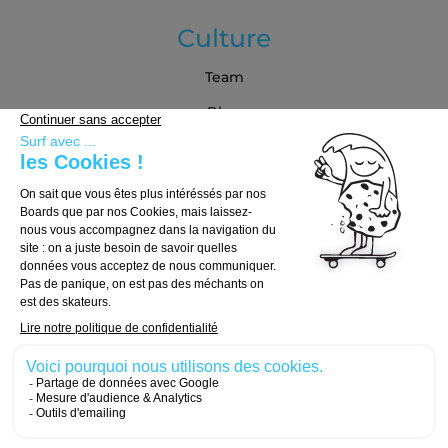
Culture
Team
Blog
Partenaires
Guide d'achat
Choisir sa board
Choisir ses trucks
Choisir ses roues