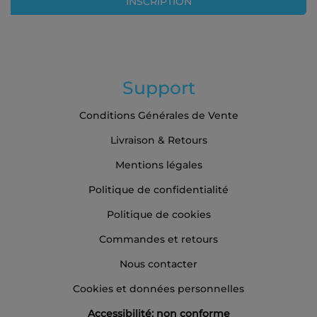
INSCRIPTION
d’information
:
Support
Conditions Générales de Vente
Livraison & Retours
Mentions légales
Politique de confidentialité
Politique de cookies
Commandes et retours
Nous contacter
Cookies et données personnelles
Accessibilité: non conforme