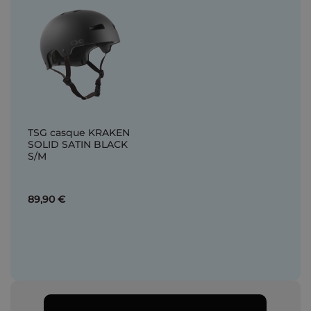
TSG casque KRAKEN
SOLID SATIN BLACK
S/M
89,90 €