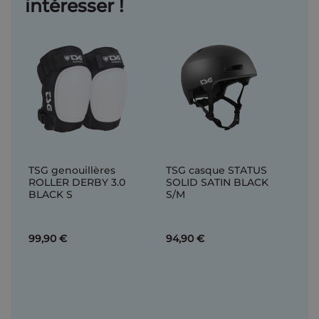
intéresser !
TSG genouillères
TSG casque STATUS
ROLLER DERBY 3.0
SOLID SATIN BLACK
BLACK S
S/M
99,90 €
94,90 €