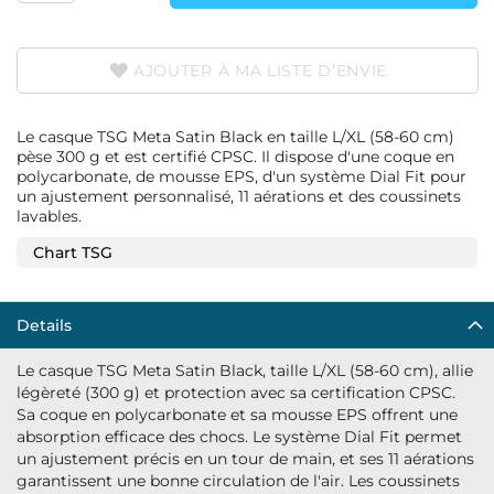
AJOUTER À MA LISTE D’ENVIE
Le casque TSG Meta Satin Black en taille L/XL (58-60 cm)
pèse 300 g et est certifié CPSC. Il dispose d'une coque en
polycarbonate, de mousse EPS, d'un système Dial Fit pour
un ajustement personnalisé, 11 aérations et des coussinets
lavables.
Chart TSG
Details
Le casque TSG Meta Satin Black, taille L/XL (58-60 cm), allie
légèreté (300 g) et protection avec sa certification CPSC.
Sa coque en polycarbonate et sa mousse EPS offrent une
absorption efficace des chocs. Le système Dial Fit permet
un ajustement précis en un tour de main, et ses 11 aérations
garantissent une bonne circulation de l'air. Les coussinets