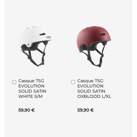
Casque TSG
Casque TSG
Ajouter
Ajouter
EVOLUTION
EVOLUTION
au
au
SOLID SATIN
SOLID SATIN
panier
panier
WHITE S/M
OXBLOOD L/XL
59,90 €
59,90 €