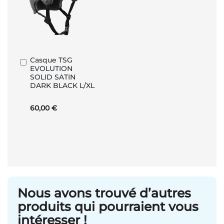
Casque TSG
Ajouter
EVOLUTION
au
SOLID SATIN
panier
DARK BLACK L/XL
60,00 €
Nous avons trouvé d’autres
produits qui pourraient vous
intéresser !