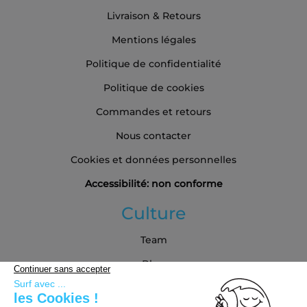
Livraison & Retours
Mentions légales
Politique de confidentialité
Politique de cookies
Commandes et retours
Nous contacter
Cookies et données personnelles
Accessibilité: non conforme
Culture
Team
Blog
Partenaires