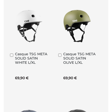
Casque TSG META
Casque TSG META
Ajouter
Ajouter
SOLID SATIN
SOLID SATIN
au
au
WHITE L/XL
OLIVE L/XL
panier
panier
69,90 €
69,90 €