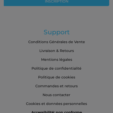
INSCRIPTION
d’information
:
Support
Conditions Générales de Vente
Livraison & Retours
Mentions légales
Politique de confidentialité
Politique de cookies
Commandes et retours
Nous contacter
Cookies et données personnelles
Accessibilité: non conforme