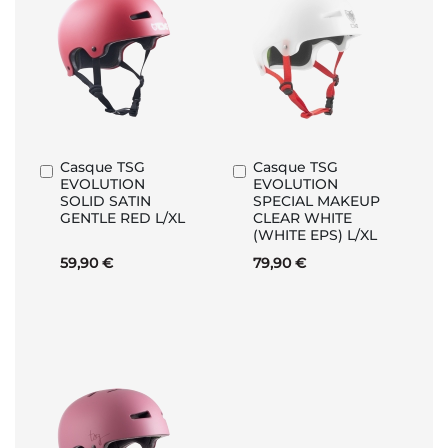
Casque TSG
Casque TSG
Ajouter
Ajouter
EVOLUTION
EVOLUTION
au
au
SOLID SATIN
SPECIAL MAKEUP
panier
panier
GENTLE RED L/XL
CLEAR WHITE
(WHITE EPS) L/XL
59,90 €
79,90 €