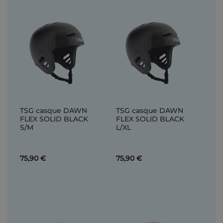
TSG casque DAWN
TSG casque DAWN
FLEX SOLID BLACK
FLEX SOLID BLACK
S/M
L/XL
75,90 €
75,90 €