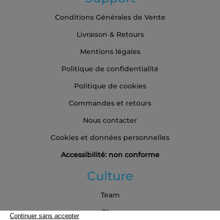
Conditions Générales de Vente
Livraison & Retours
Mentions légales
Politique de confidentialité
Politique de cookies
Commandes et retours
Nous contacter
Cookies et données personnelles
Accessibilité: non conforme
Culture
Team
Blog