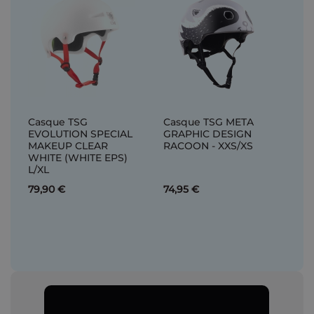
Casque TSG
Casque TSG META
EVOLUTION SPECIAL
GRAPHIC DESIGN
MAKEUP CLEAR
RACOON - XXS/XS
WHITE (WHITE EPS)
L/XL
79,90 €
74,95 €