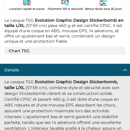
Livraison rapide et suivie
Paiement 100 % sécurisé
Retour facile sous 30 jours
Le casque TSG
Evolution Graphic Design Stickerbomb en
taille L/XL
(57-59 cm) pèse 460 g et est certifié CPSC. Il est
équipé d'une coque en ABS, mousse EPS, 14 aérations, et
offre un ajustement bas et serré, combinant un design
unique et une protection fiable.
Chart TSG
Details
Le casque TSG
Evolution Graphic Design Stickerbomb,
taille L/XL
(57-59 cm), combine style et sécurité avec son
design Stickerbomb vibrant et sa construction solide.
Certifié CPSC et pesant 460 g, il est doté d'une coque en
ABS robuste et d'une mousse EPS absorbant les chocs,
assurant une protection maximale lors des activités
intenses. L'ajustement bas et serré garantit une stabilité
parfaite, tandis que ses 14 aérations offrent une excellente
ventilation. L'intérieur lavable scellé à la chaleur assure un