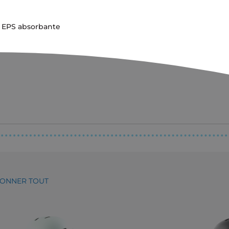
e EPS absorbante
IONNER TOUT