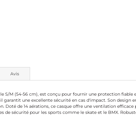
Avis
le S/M (54-56 cm), est conçu pour fournir une protection fiable e
l garantit une excellente sécurité en cas d'impact. Son design 
. Doté de 14 aérations, ce casque offre une ventilation efficace 
es de sécurité pour les sports comme le skate et le BMX. Robuste,