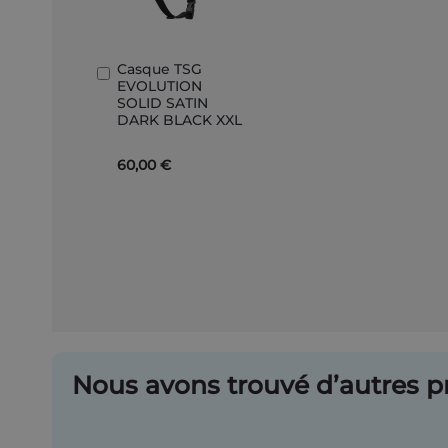
Casque TSG
Ajouter
EVOLUTION
au
SOLID SATIN
panier
DARK BLACK XXL
60,00 €
Nous avons trouvé d’autres pr