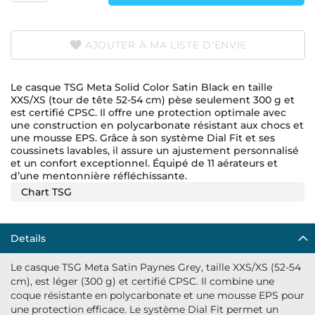
AJOUTER À MA LISTE D’ENVIE
Le casque TSG Meta Solid Color Satin Black en taille
XXS/XS (tour de tête 52-54 cm) pèse seulement 300 g et
est certifié CPSC. Il offre une protection optimale avec
une construction en polycarbonate résistant aux chocs et
une mousse EPS. Grâce à son système Dial Fit et ses
coussinets lavables, il assure un ajustement personnalisé
et un confort exceptionnel. Équipé de 11 aérateurs et
d’une mentonnière réfléchissante.
Chart TSG
Details
Le casque TSG Meta Satin Paynes Grey, taille XXS/XS (52-54
cm), est léger (300 g) et certifié CPSC. Il combine une
coque résistante en polycarbonate et une mousse EPS pour
une protection efficace. Le système Dial Fit permet un