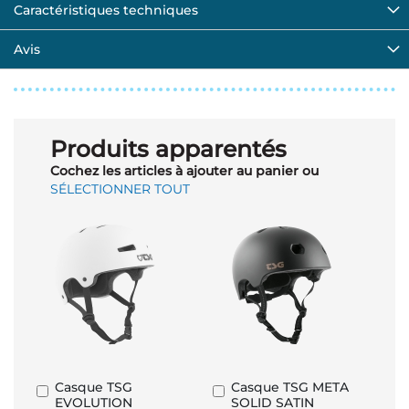
Caractéristiques techniques
Avis
Produits apparentés
Cochez les articles à ajouter au panier ou
SÉLECTIONNER TOUT
Casque TSG
Casque TSG META
Ajouter
Ajouter
EVOLUTION
SOLID SATIN
au
au