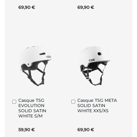
69,90 €
69,90 €
Casque TSG
Casque TSG META
Ajouter
Ajouter
EVOLUTION
SOLID SATIN
au
au
SOLID SATIN
WHITE XXS/XS
panier
panier
WHITE S/M
59,90 €
69,90 €