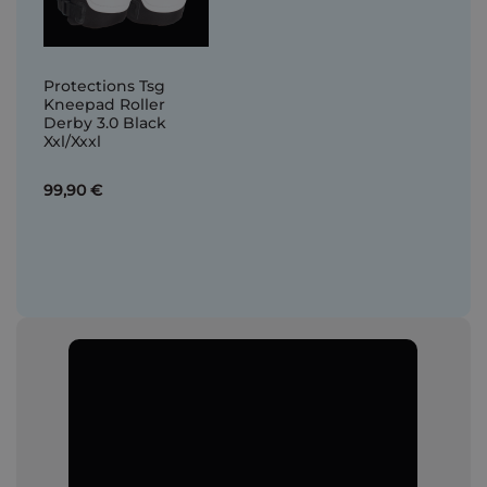
Protections Tsg
Kneepad Roller
Derby 3.0 Black
Xxl/Xxxl
99,90 €