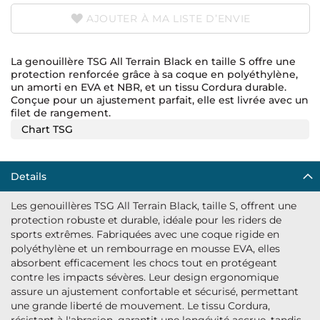
AJOUTER À MA LISTE D’ENVIE
La genouillère TSG All Terrain Black en taille S offre une
protection renforcée grâce à sa coque en polyéthylène,
un amorti en EVA et NBR, et un tissu Cordura durable.
Conçue pour un ajustement parfait, elle est livrée avec un
filet de rangement.
Chart TSG
Details
Les genouillères TSG All Terrain Black, taille S, offrent une
protection robuste et durable, idéale pour les riders de
sports extrêmes. Fabriquées avec une coque rigide en
polyéthylène et un rembourrage en mousse EVA, elles
absorbent efficacement les chocs tout en protégeant
contre les impacts sévères. Leur design ergonomique
assure un ajustement confortable et sécurisé, permettant
une grande liberté de mouvement. Le tissu Cordura,