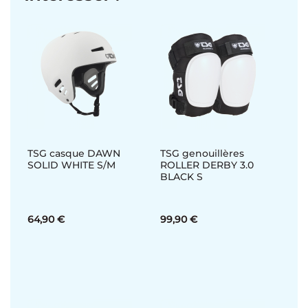
TSG casque DAWN
TSG genouillères
SOLID WHITE S/M
ROLLER DERBY 3.0
BLACK S
64,90 €
99,90 €