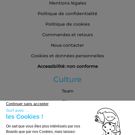
Mentions légales
Politique de confidentialité
Politique de cookies
Commandes et retours
Nous contacter
Cookies et données personnelles
Accessibilité: non conforme
Culture
Team
Blog
Partenaires