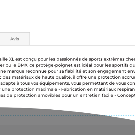
Avis
XL est conçu pour les passionnés de sports extrêmes cherch
ller ou le BMX, ce protège-poignet est idéal pour les sportifs q
une marque reconnue pour sa fiabilité et son engagement enver
es matériaux de haute qualité, il offre une protection accrue
'adapte à tous vos équipements, vous permettant de vous conc
 une protection maximale - Fabrication en matériaux respira
ques de protection amovibles pour un entretien facile - Conce