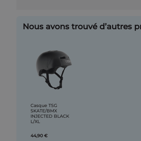
Nous avons trouvé d’autres pr
Casque TSG
SKATE/BMX
INJECTED BLACK
L/XL
44,90 €