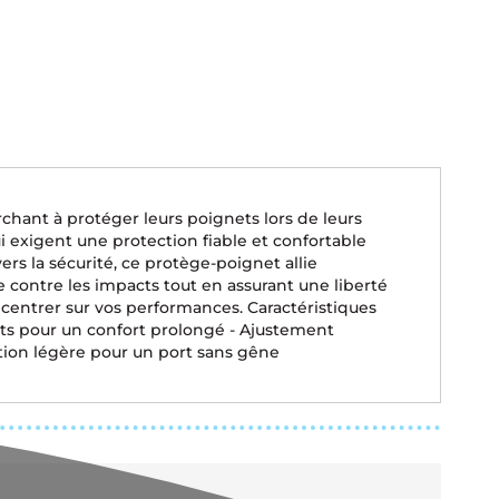
ant à protéger leurs poignets lors de leurs
ui exigent une protection fiable et confortable
s la sécurité, ce protège-poignet allie
 contre les impacts tout en assurant une liberté
entrer sur vos performances. Caractéristiques
nts pour un confort prolongé - Ajustement
ption légère pour un port sans gêne