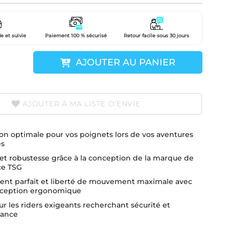
e et suivie
Paiement 100 % sécurisé
Retour facile sous 30 jours
AJOUTER AU PANIER
AJOUTER À MA LISTE D’ENVIE
on optimale pour vos poignets lors de vos aventures
es
et robustesse grâce à la conception de la marque de
ce TSG
ent parfait et liberté de mouvement maximale avec
ception ergonomique
ur les riders exigeants recherchant sécurité et
mance