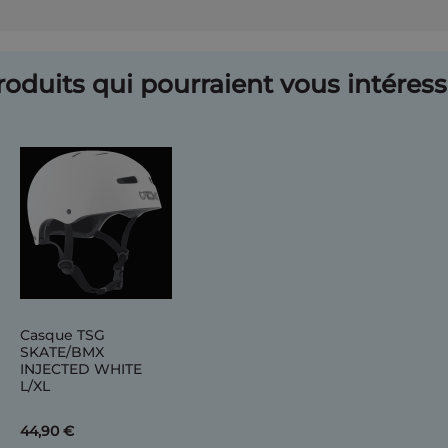
oduits qui pourraient vous intéresse
Casque TSG
SKATE/BMX
INJECTED WHITE
L/XL
44,90 €