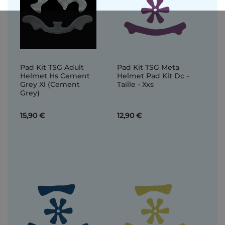
Pad Kit TSG Adult
Pad Kit TSG Meta
Helmet Hs Cement
Helmet Pad Kit Dc -
Grey Xl (Cement
Taille - Xxs
Grey)
15,90 €
12,90 €