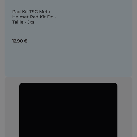
Pad Kit TSG Meta
Helmet Pad Kit Dc -
Taille - Jxs
12,90 €