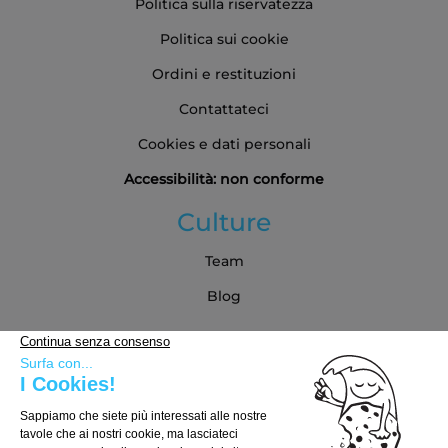
Politica sulla riservatezza
Politica sui cookie
Ordini e restituzioni
Contattateci
Cookies e dati personali
Accessibilità: non conforme
Culture
Team
Blog
Partner
Guida all'acquisto