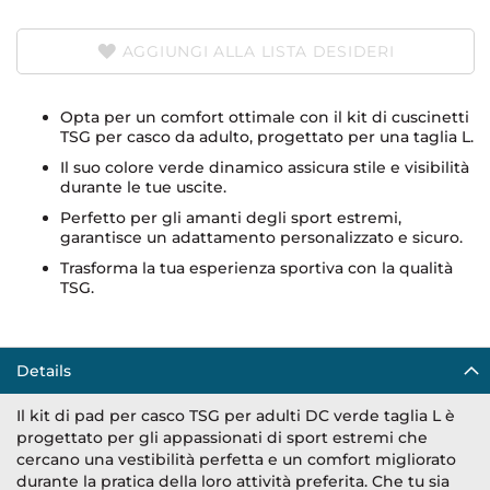
AGGIUNGI ALLA LISTA DESIDERI
Opta per un comfort ottimale con il kit di cuscinetti
TSG per casco da adulto, progettato per una taglia L.
Il suo colore verde dinamico assicura stile e visibilità
durante le tue uscite.
Perfetto per gli amanti degli sport estremi,
garantisce un adattamento personalizzato e sicuro.
Trasforma la tua esperienza sportiva con la qualità
TSG.
Details
Il kit di pad per casco TSG per adulti DC verde taglia L è
progettato per gli appassionati di sport estremi che
cercano una vestibilità perfetta e un comfort migliorato
durante la pratica della loro attività preferita. Che tu sia