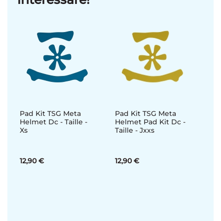
Pad Kit TSG Meta
Pad Kit TSG Meta
Helmet Dc - Taille -
Helmet Pad Kit Dc -
Xs
Taille - Jxxs
12,90 €
12,90 €