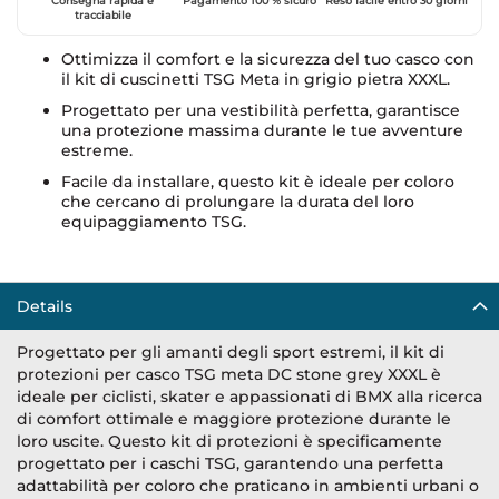
Consegna rapida e
Pagamento 100 % sicuro
Reso facile entro 30 giorni
tracciabile
Ottimizza il comfort e la sicurezza del tuo casco con
il kit di cuscinetti TSG Meta in grigio pietra XXXL.
Progettato per una vestibilità perfetta, garantisce
una protezione massima durante le tue avventure
estreme.
Facile da installare, questo kit è ideale per coloro
che cercano di prolungare la durata del loro
equipaggiamento TSG.
Details
Progettato per gli amanti degli sport estremi, il kit di
protezioni per casco TSG meta DC stone grey XXXL è
ideale per ciclisti, skater e appassionati di BMX alla ricerca
di comfort ottimale e maggiore protezione durante le
loro uscite. Questo kit di protezioni è specificamente
progettato per i caschi TSG, garantendo una perfetta
adattabilità per coloro che praticano in ambienti urbani o