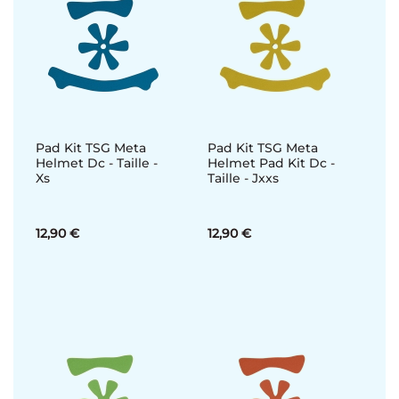
Pad Kit TSG Meta
Pad Kit TSG Meta
Helmet Dc - Taille -
Helmet Pad Kit Dc -
Xs
Taille - Jxxs
12,90 €
12,90 €