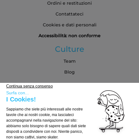
Ordini e restituzioni
Contattateci
Cookies e dati personali
Accessibilità: non conforme
Culture
Team
Blog
Partner
Guida all'acquisto
Come scegliere la tua tavola