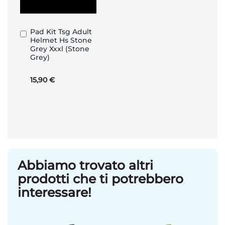
Pad Kit Tsg Adult
Aggiungi
Helmet Hs Stone
al
Grey Xxxl (Stone
Carrello
Grey)
15,90 €
Abbiamo trovato altri
prodotti che ti potrebbero
interessare!