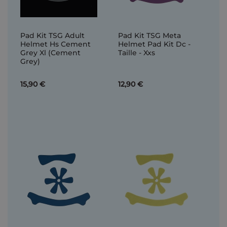
Pad Kit TSG Adult
Pad Kit TSG Meta
Helmet Hs Cement
Helmet Pad Kit Dc -
Grey Xl (Cement
Taille - Xxs
Grey)
15,90 €
12,90 €