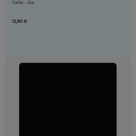
Taille - Jxs
12,90 €