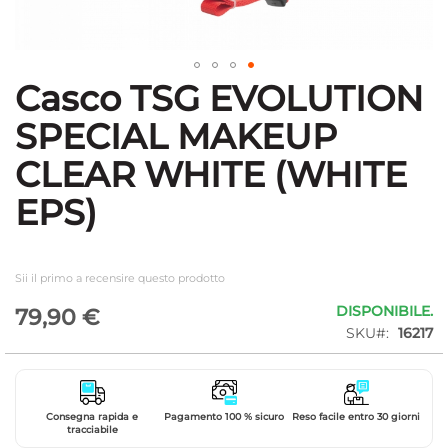
Casco TSG EVOLUTION
Vai
all'inizio
SPECIAL MAKEUP
della
galleria
CLEAR WHITE (WHITE
di
immagini
EPS)
Sii il primo a recensire questo prodotto
DISPONIBILE.
79,90 €
SKU
16217
Consegna rapida e
Pagamento 100 % sicuro
Reso facile entro 30 giorni
tracciabile