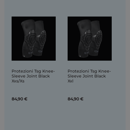
Protezioni Tsg Knee-
Protezioni Tsg Knee-
Sleeve Joint Black
Sleeve Joint Black
Xxs/Xs
Xxl
84,90 €
84,90 €