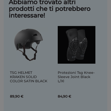
Abbiamo trovato altri
prodotti che ti potrebbero
interessare!
TSG HELMET
Protezioni Tsg Knee-
KRAKEN SOLID
Sleeve Joint Black
COLOR SATIN BLACK
L/Xl
89,90 €
84,90 €