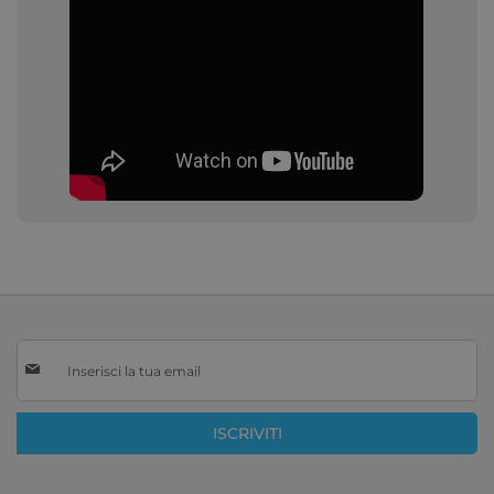
Iscriviti
alla
nostra
Newsletter:
ISCRIVITI