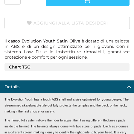
AGGIUNGI ALLA LISTA DESIDERI
Il
casco Evolution Youth Satin Olive
è dotato di una calotta
in ABS e di un design ottimizzato per i giovani. Con il
sistema Low Fit e le imbottiture rimovibili, garantisce
protezione e comfort per ogni sessione.
Chart TSG
Details
The Evolution Youth has a tough ABS shell and a size optimised for young people. The
streamlined skateboard-style cut fully protects the temples and the back of the neck,
making it the first choice for safety.
The Tuned Fit system allows the rider to adjust the fit using different thickness pads
inside the helmet. The helmets always come with two sizes of pads. Each size comes
in a different colour, making it easy to identify the right pads to fit your head. It is very