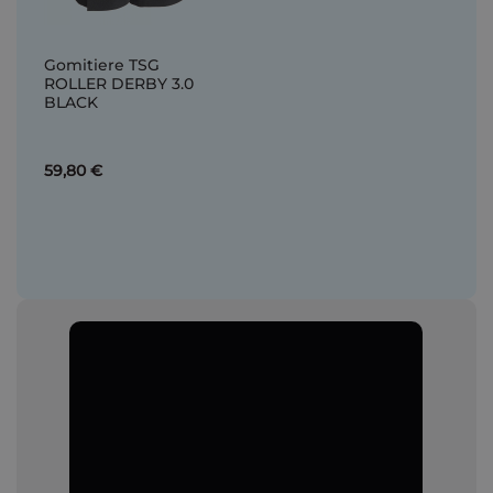
Gomitiere TSG
ROLLER DERBY 3.0
BLACK
59,80 €