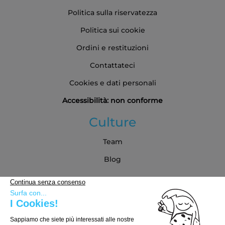
Politica sulla riservatezza
Politica sui cookie
Ordini e restituzioni
Contattateci
Cookies e dati personali
Accessibilità: non conforme
Culture
Team
Blog
Partner