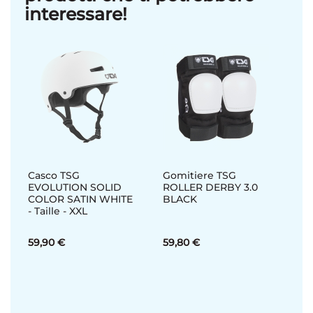
interessare!
Casco TSG
Gomitiere TSG
EVOLUTION SOLID
ROLLER DERBY 3.0
COLOR SATIN WHITE
BLACK
- Taille - XXL
59,90 €
59,80 €