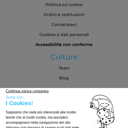
Politica sui cookie
Ordini e restituzioni
Contattateci
Cookies e dati personali
Accessibilità: non conforme
Culture
Team
Blog
Partner
Guida all'acquisto