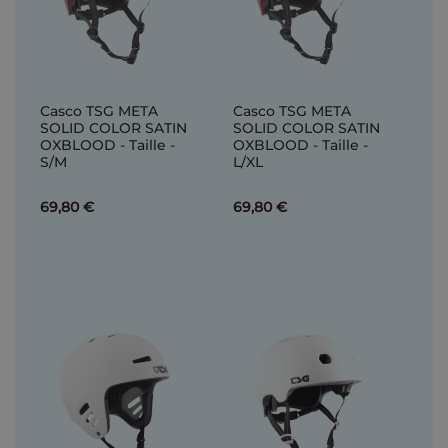
Casco TSG META
Casco TSG META
SOLID COLOR SATIN
SOLID COLOR SATIN
OXBLOOD - Taille -
OXBLOOD - Taille -
S/M
L/XL
69,80 €
69,80 €