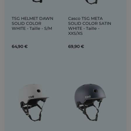
TSG HELMET DAWN
Casco TSG META
SOLID COLOR
SOLID COLOR SATIN
WHITE - Taille - S/M
WHITE - Taille -
XXS/XS
64,90 €
69,90 €