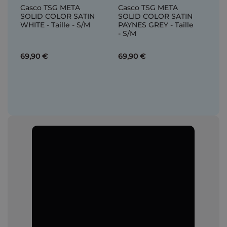
Casco TSG META
Casco TSG META
SOLID COLOR SATIN
SOLID COLOR SATIN
WHITE - Taille - S/M
PAYNES GREY - Taille
- S/M
69,90 €
69,90 €