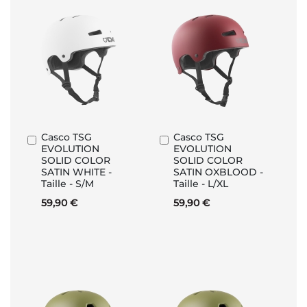
Casco TSG
Casco TSG
Aggiungi
Aggiungi
EVOLUTION
EVOLUTION
al
al
SOLID COLOR
SOLID COLOR
Carrello
Carrello
SATIN WHITE -
SATIN OXBLOOD -
Taille - S/M
Taille - L/XL
59,90 €
59,90 €