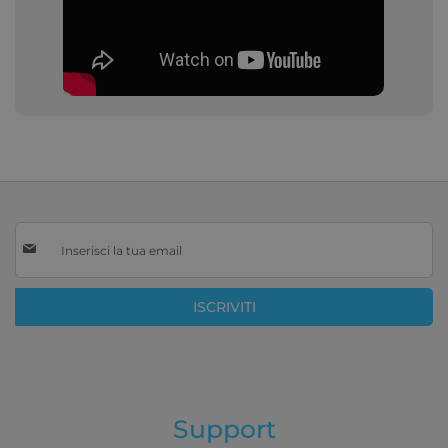
Iscriviti
alla
nostra
Newsletter:
ISCRIVITI
Support