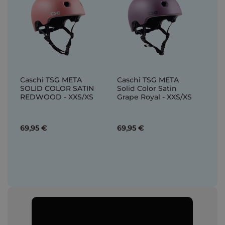
Caschi TSG META
Caschi TSG META
SOLID COLOR SATIN
Solid Color Satin
REDWOOD - XXS/XS
Grape Royal - XXS/XS
69,95 €
69,95 €