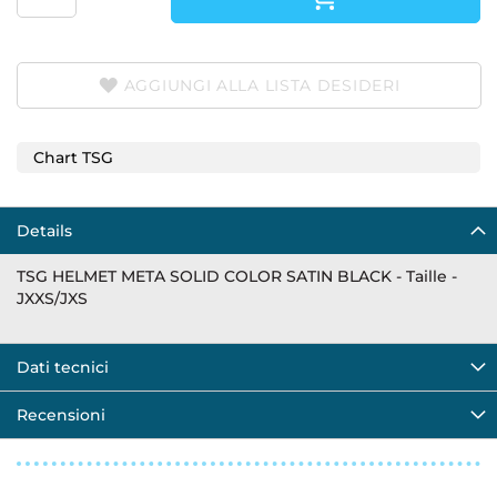
AGGIUNGI ALLA LISTA DESIDERI
Chart TSG
Details
TSG HELMET META SOLID COLOR SATIN BLACK - Taille -
JXXS/JXS
Dati tecnici
Recensioni