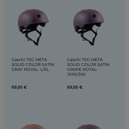
Caschi TSG META
Caschi TSG META
SOLID COLOR SATIN
SOLID COLOR SATIN
GRAY ROYAL- L/XL
GRAPE ROYAL-
JXXS/JXS
69,95 €
69,95 €