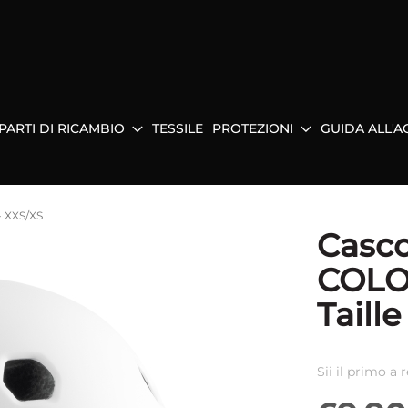
PARTI DI RICAMBIO
TESSILE
PROTEZIONI
GUIDA ALL'A
- XXS/XS
Casc
COLO
Taille
Sii il primo a