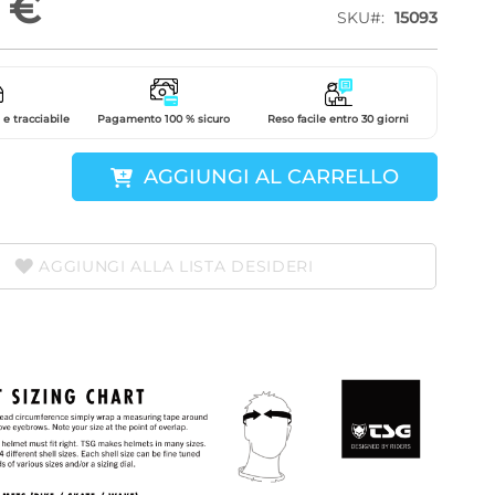
 €
SKU
15093
e tracciabile
Pagamento 100 % sicuro
Reso facile entro 30 giorni
AGGIUNGI AL CARRELLO
AGGIUNGI ALLA LISTA DESIDERI