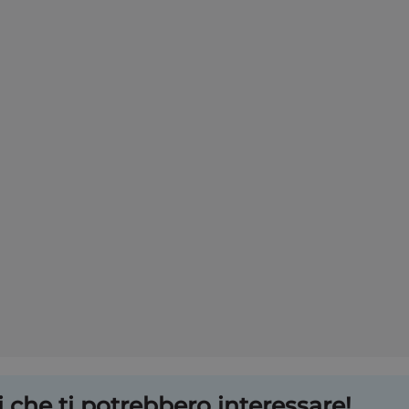
 che ti potrebbero interessare!