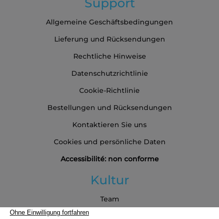
Support
Allgemeine Geschäftsbedingungen
Lieferung und Rücksendungen
Rechtliche Hinweise
Datenschutzrichtlinie
Cookie-Richtlinie
Bestellungen und Rücksendungen
Kontaktieren Sie uns
Cookies und persönliche Daten
Accessibilité: non conforme
Kultur
Team
Blog