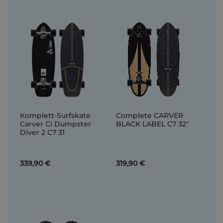
Komplett-Surfskate
Complete CARVER
Carver Ci Dumpster
BLACK LABEL C7 32"
Diver 2 C7 31
339,90 €
319,90 €