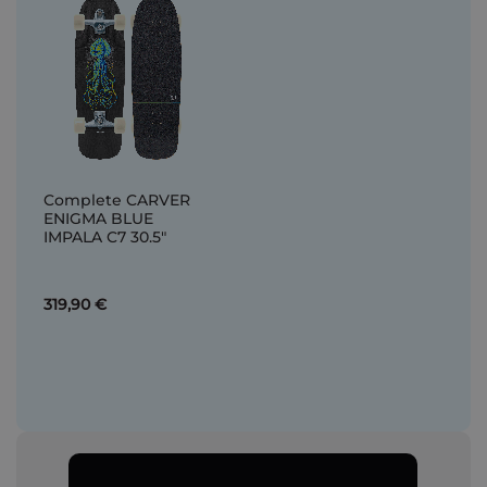
Complete CARVER
ENIGMA BLUE
IMPALA C7 30.5"
319,90 €