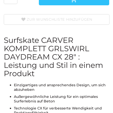
ZUR WUNSCHLISTE HINZUFÜGEN
Surfskate CARVER
KOMPLETT GRLSWIRL
DAYDREAM CX 28" :
Leistung und Stil in einem
Produkt
Einzigartiges und ansprechendes Design, um sich
abzuheben
Außergewöhnliche Leistung für ein optimales
Surferlebnis auf Beton
Technologie CX für verbesserte Wendigkeit und
Reaktionsfähigkeit