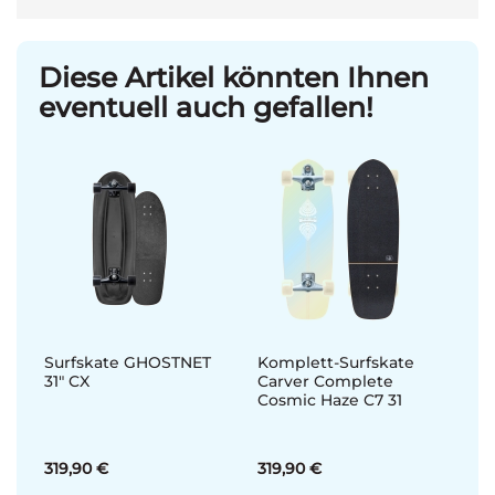
Diese Artikel könnten Ihnen
eventuell auch gefallen!
Surfskate GHOSTNET
Komplett-Surfskate
31" CX
Carver Complete
Cosmic Haze C7 31
319,90 €
319,90 €