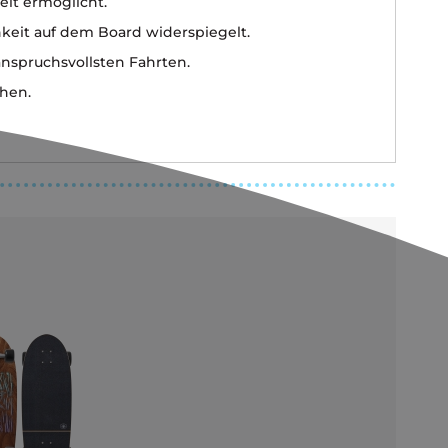
eit ermöglicht.
ichkeit auf dem Board widerspiegelt.
anspruchsvollsten Fahrten.
chen.