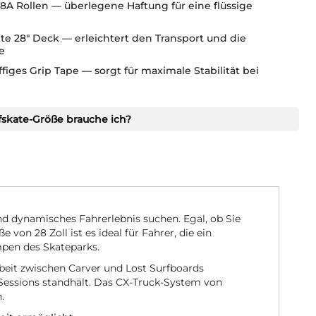
A Rollen — überlegene Haftung für eine flüssige
e 28" Deck — erleichtert den Transport und die
e
figes Grip Tape — sorgt für maximale Stabilität bei
skate-Größe brauche ich?
und dynamisches Fahrerlebnis suchen. Egal, ob Sie
 von 28 Zoll ist es ideal für Fahrer, die ein
mpen des Skateparks.
eit zwischen Carver und Lost Surfboards
n Sessions standhält. Das CX-Truck-System von
.