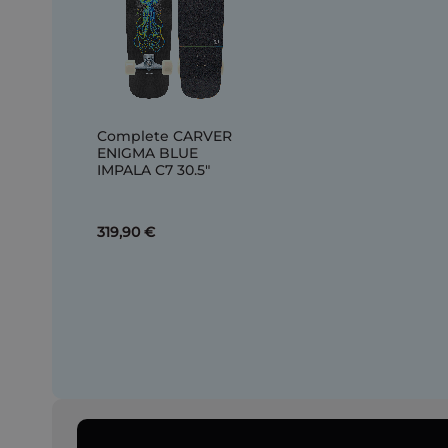
Complete CARVER
ENIGMA BLUE
IMPALA C7 30.5"
319,90 €