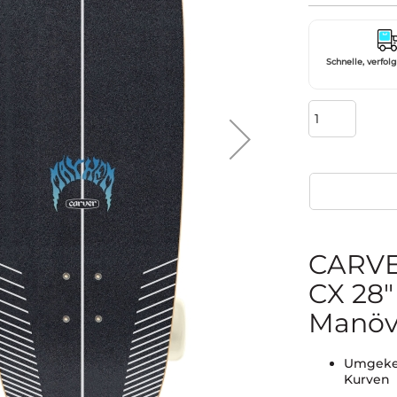
Schnelle, verfol
CARVE
CX 28
Manövr
Umgekeh
Kurven