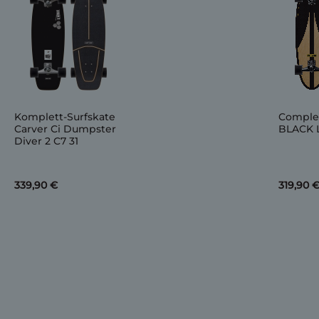
Komplett-Surfskate
Comple
Carver Ci Dumpster
BLACK 
Diver 2 C7 31
339,90 €
319,90 