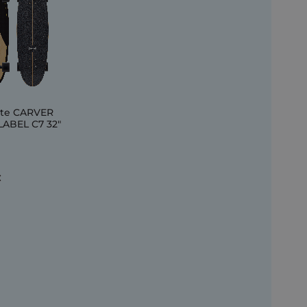
te CARVER
LABEL C7 32"
€