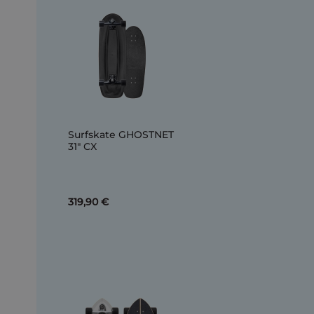
Surfskate GHOSTNET
31" CX
319,90 €