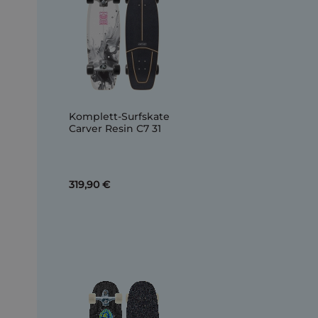
Komplett-Surfskate
Carver Resin C7 31
319,90 €