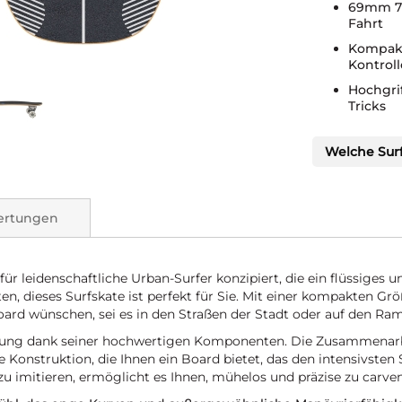
69mm 78
Fahrt
Kompakt
Kontroll
Hochgrif
Tricks
Welche Surf
ertungen
für leidenschaftliche Urban-Surfer konzipiert, die ein flüssiges 
en, dieses Surfskate ist perfekt für Sie. Mit einer kompakten Größe
oard wünschen, sei es in den Straßen der Stadt oder auf den Ra
eistung dank seiner hochwertigen Komponenten. Die Zusammenarb
te Konstruktion, die Ihnen ein Board bietet, das den intensivste
 zu imitieren, ermöglicht es Ihnen, mühelos und präzise zu carven