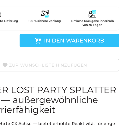
gte Lieferung
100 % sichere Zahlung
Einfache Rückgabe innerhalb
von 30 Tagen
IN DEN WARENKORB
ZUR WUNSCHLISTE HINZUFÜGEN
R LOST PARTY SPLATTER
" — außergewöhnliche
ierfähigkeit
rte CX Achse — bietet erhöhte Reaktivität für enge