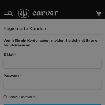
Zum
Inhalt
M
Search
springen
Registrierte Kunden
Wenn Sie ein Konto haben, melden Sie sich mit Ihrer e-
Mail-Adresse an.
E-Mail
Passwort
Show Password