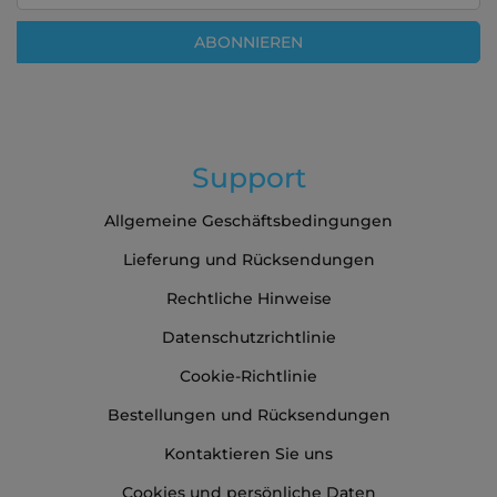
sich
für
ABONNIEREN
unseren
Newsletter
an:
Support
Allgemeine Geschäftsbedingungen
Lieferung und Rücksendungen
Rechtliche Hinweise
Datenschutzrichtlinie
Cookie-Richtlinie
Bestellungen und Rücksendungen
Kontaktieren Sie uns
Cookies und persönliche Daten