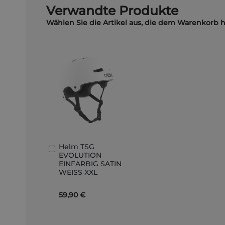
Verwandte Produkte
Wählen Sie die Artikel aus, die dem Warenkorb 
Helm TSG
In
EVOLUTION
den
EINFARBIG SATIN
Warenkorb
WEISS XXL
59,90 €