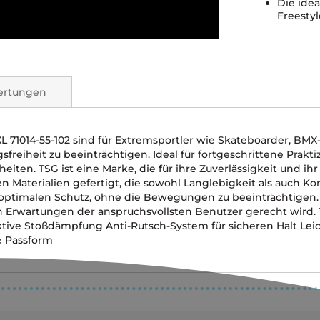
Die ide
Freestyl
ertungen
 71014-55-102 sind für Extremsportler wie Skateboarder, BMX-F
eiheit zu beeinträchtigen. Ideal für fortgeschrittene Prakti
iten. TSG ist eine Marke, die für ihre Zuverlässigkeit und ih
en Materialien gefertigt, die sowohl Langlebigkeit als auch 
 optimalen Schutz, ohne die Bewegungen zu beeinträchtigen. 
den Erwartungen der anspruchsvollsten Benutzer gerecht wir
tive Stoßdämpfung Anti-Rutsch-System für sicheren Halt Lei
te Passform