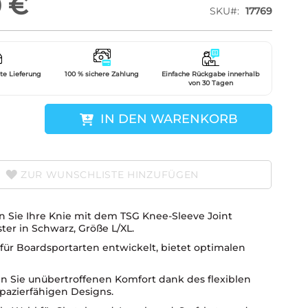
0 €
SKU
17769
gte Lieferung
100 % sichere Zahlung
Einfache Rückgabe innerhalb
von 30 Tagen
IN DEN WARENKORB
ZUR WUNSCHLISTE HINZUFÜGEN
n Sie Ihre Knie mit dem TSG Knee-Sleeve Joint
ter in Schwarz, Größe L/XL.
 für Boardsportarten entwickelt, bietet optimalen
n Sie unübertroffenen Komfort dank des flexiblen
pazierfähigen Designs.