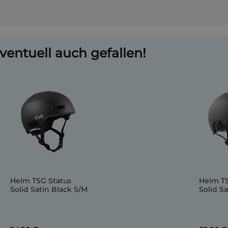
ventuell auch gefallen!
Helm TSG Status
Helm T
Solid Satin Black S/M
Solid S