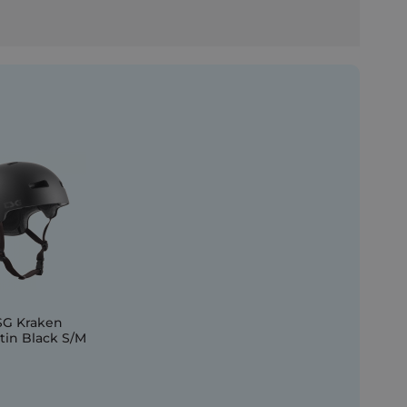
SG Kraken
atin Black S/M