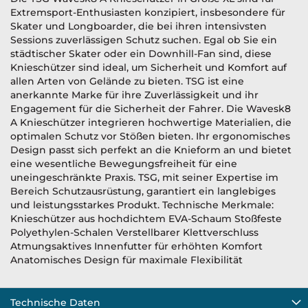
Extremsport-Enthusiasten konzipiert, insbesondere für
Skater und Longboarder, die bei ihren intensivsten
Sessions zuverlässigen Schutz suchen. Egal ob Sie ein
städtischer Skater oder ein Downhill-Fan sind, diese
Knieschützer sind ideal, um Sicherheit und Komfort auf
allen Arten von Gelände zu bieten. TSG ist eine
anerkannte Marke für ihre Zuverlässigkeit und ihr
Engagement für die Sicherheit der Fahrer. Die Wavesk8
A Knieschützer integrieren hochwertige Materialien, die
optimalen Schutz vor Stößen bieten. Ihr ergonomisches
Design passt sich perfekt an die Knieform an und bietet
eine wesentliche Bewegungsfreiheit für eine
uneingeschränkte Praxis. TSG, mit seiner Expertise im
Bereich Schutzausrüstung, garantiert ein langlebiges
und leistungsstarkes Produkt. Technische Merkmale:
Knieschützer aus hochdichtem EVA-Schaum Stoßfeste
Polyethylen-Schalen Verstellbarer Klettverschluss
Atmungsaktives Innenfutter für erhöhten Komfort
Anatomisches Design für maximale Flexibilität
Technische Daten