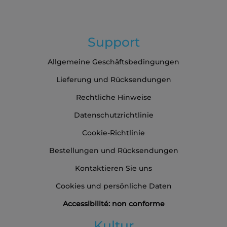
an:
Support
Allgemeine Geschäftsbedingungen
Lieferung und Rücksendungen
Rechtliche Hinweise
Datenschutzrichtlinie
Cookie-Richtlinie
Bestellungen und Rücksendungen
Kontaktieren Sie uns
Cookies und persönliche Daten
Accessibilité: non conforme
Kultur