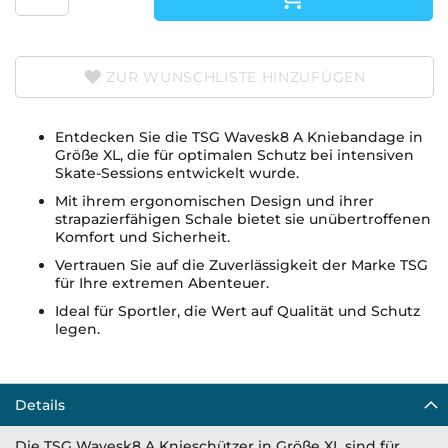
ZUR WUNSCHLISTE HINZUFÜGEN
Entdecken Sie die TSG Wavesk8 A Kniebandage in
Größe XL, die für optimalen Schutz bei intensiven
Skate-Sessions entwickelt wurde.
Mit ihrem ergonomischen Design und ihrer
strapazierfähigen Schale bietet sie unübertroffenen
Komfort und Sicherheit.
Vertrauen Sie auf die Zuverlässigkeit der Marke TSG
für Ihre extremen Abenteuer.
Ideal für Sportler, die Wert auf Qualität und Schutz
legen.
Details
Die TSG Wavesk8 A Knieschützer in Größe XL sind für