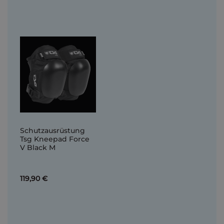
Schutzausrüstung
Tsg Kneepad Force
V Black M
119,90 €