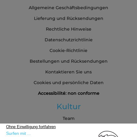
Allgemeine Geschäftsbedingungen
Lieferung und Rücksendungen
Rechtliche Hinweise
Datenschutzrichtlinie
Cookie-Richtlinie
Bestellungen und Rücksendungen
Kontaktieren Sie uns
Cookies und persönliche Daten
Accessibilité: non conforme
Kultur
Team
Blog