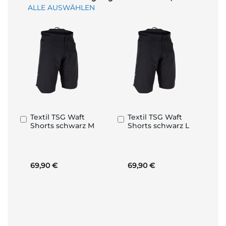
ALLE AUSWÄHLEN
Textil TSG Waft
Textil TSG Waft
In
In
Shorts schwarz M
Shorts schwarz L
den
den
Warenkorb
Warenkorb
69,90 €
69,90 €