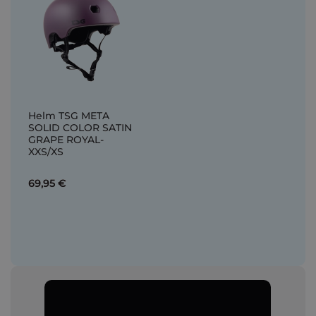
Helm TSG META
SOLID COLOR SATIN
GRAPE ROYAL-
XXS/XS
69,95 €