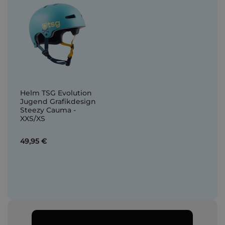
Helm TSG Evolution
Jugend Grafikdesign
Steezy Cauma -
XXS/XS
49,95 €