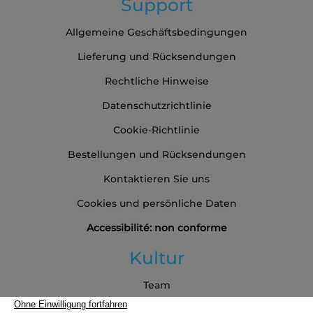
Support
Allgemeine Geschäftsbedingungen
Lieferung und Rücksendungen
Rechtliche Hinweise
Datenschutzrichtlinie
Cookie-Richtlinie
Bestellungen und Rücksendungen
Kontaktieren Sie uns
Cookies und persönliche Daten
Accessibilité: non conforme
Kultur
Team
Blog