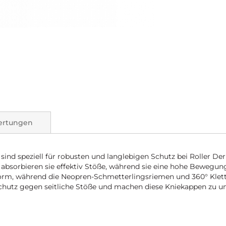
ertungen
sind speziell für robusten und langlebigen Schutz bei Roller D
sorbieren sie effektiv Stöße, während sie eine hohe Bewegung
rm, während die Neopren-Schmetterlingsriemen und 360° Klettv
 Schutz gegen seitliche Stöße und machen diese Kniekappen zu u