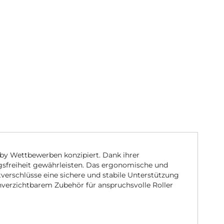
erby Wettbewerben konzipiert. Dank ihrer
sfreiheit gewährleisten. Das ergonomische und
erschlüsse eine sichere und stabile Unterstützung
nverzichtbarem Zubehör für anspruchsvolle Roller