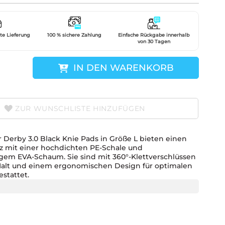
gte Lieferung
100 % sichere Zahlung
Einfache Rückgabe innerhalb
von 30 Tagen
IN DEN WARENKORB
ZUR WUNSCHLISTE HINZUFÜGEN
r Derby 3.0 Black Knie Pads in Größe L bieten einen
z mit einer hochdichten PE-Schale und
gem EVA-Schaum. Sie sind mit 360°-Klettverschlüssen
 Halt und einem ergonomischen Design für optimalen
stattet.