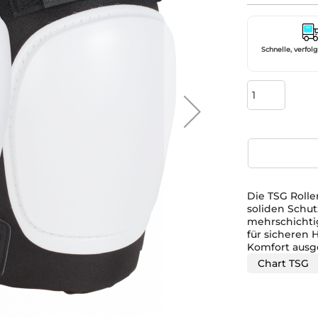
Schnelle, verfol
Die TSG Rolle
soliden Schut
mehrschichti
für sicheren
Komfort ausge
Chart TSG