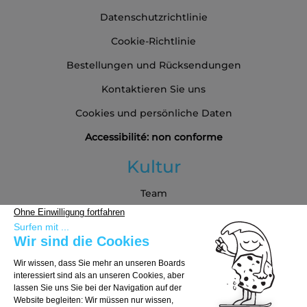
Datenschutzrichtlinie
Cookie-Richtlinie
Bestellungen und Rücksendungen
Kontaktieren Sie uns
Cookies und persönliche Daten
Accessibilité: non conforme
Kultur
Team
Blog
Partners
Kaufberatung