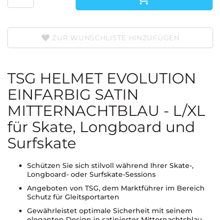
ZUR WUNSCHLISTE HINZUFÜGEN
TSG HELMET EVOLUTION
EINFARBIG SATIN
MITTERNACHTBLAU - L/XL
für Skate, Longboard und
Surfskate
Schützen Sie sich stilvoll während Ihrer Skate-,
Longboard- oder Surfskate-Sessions
Angeboten von TSG, dem Marktführer im Bereich
Schutz für Gleitsportarten
Gewährleistet optimale Sicherheit mit seinem
eleganten Design in satinierter Mitternachtsblau