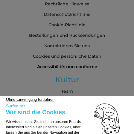
Rechtliche Hinweise
Datenschutzrichtlinie
Cookie-Richtlinie
Bestellungen und Rücksendungen
Kontaktieren Sie uns
Cookies und persönliche Daten
Accessibilité: non conforme
Kultur
Team
Blog
Partners