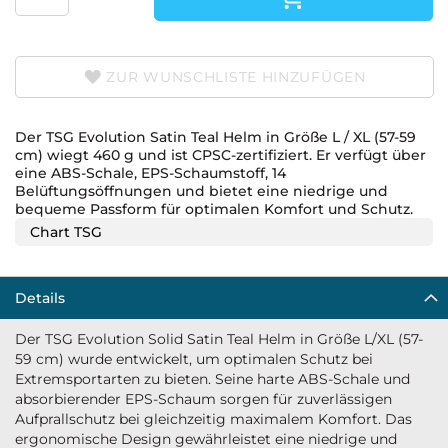
ZUR WUNSCHLISTE HINZUFÜGEN
Der TSG Evolution Satin Teal Helm in Größe L / XL (57-59
cm) wiegt 460 g und ist CPSC-zertifiziert. Er verfügt über
eine ABS-Schale, EPS-Schaumstoff, 14
Belüftungsöffnungen und bietet eine niedrige und
bequeme Passform für optimalen Komfort und Schutz.
Chart TSG
Details
Der TSG Evolution Solid Satin Teal Helm in Größe L/XL (57-
59 cm) wurde entwickelt, um optimalen Schutz bei
Extremsportarten zu bieten. Seine harte ABS-Schale und
absorbierender EPS-Schaum sorgen für zuverlässigen
Aufprallschutz bei gleichzeitig maximalem Komfort. Das
ergonomische Design gewährleistet eine niedrige und