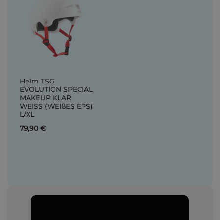
Helm TSG
EVOLUTION SPECIAL
MAKEUP KLAR
WEISS (WEIßES EPS)
L/XL
79,90 €