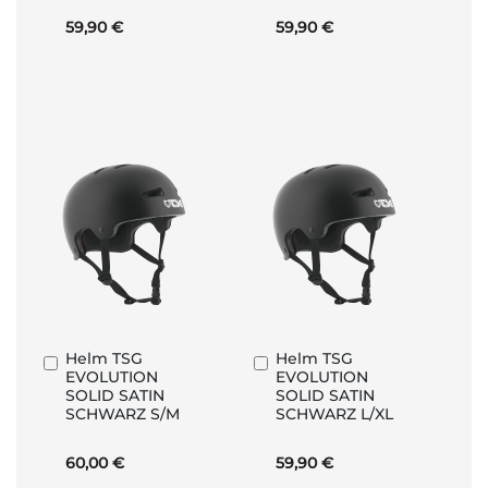
59,90 €
59,90 €
Helm TSG
Helm TSG
In
In
EVOLUTION
EVOLUTION
den
den
SOLID SATIN
SOLID SATIN
Warenkorb
Warenkorb
SCHWARZ S/M
SCHWARZ L/XL
60,00 €
59,90 €