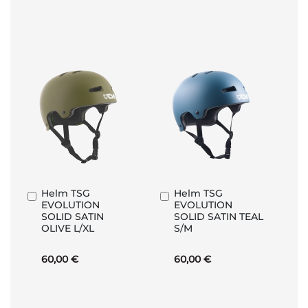
Helm TSG
Helm TSG
In
In
EVOLUTION
EVOLUTION
den
den
SOLID SATIN
SOLID SATIN TEAL
Warenkorb
Warenkorb
OLIVE L/XL
S/M
60,00 €
60,00 €