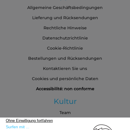
Allgemeine Geschäftsbedingungen
Lieferung und Rücksendungen
Rechtliche Hinweise
Datenschutzrichtlinie
Cookie-Richtlinie
Bestellungen und Rücksendungen
Kontaktieren Sie uns
Cookies und persönliche Daten
Accessibilité: non conforme
Kultur
Team
Blog