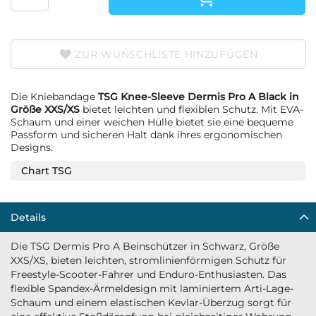
ZUR WUNSCHLISTE HINZUFÜGEN
Die Kniebandage
TSG Knee-Sleeve Dermis Pro A Black in
Größe XXS/XS
bietet leichten und flexiblen Schutz. Mit EVA-
Schaum und einer weichen Hülle bietet sie eine bequeme
Passform und sicheren Halt dank ihres ergonomischen
Designs.
Chart TSG
Details
Die TSG Dermis Pro A Beinschützer in Schwarz, Größe
XXS/XS, bieten leichten, stromlinienförmigen Schutz für
Freestyle-Scooter-Fahrer und Enduro-Enthusiasten. Das
flexible Spandex-Ärmeldesign mit laminiertem Arti-Lage-
Schaum und einem elastischen Kevlar-Überzug sorgt für