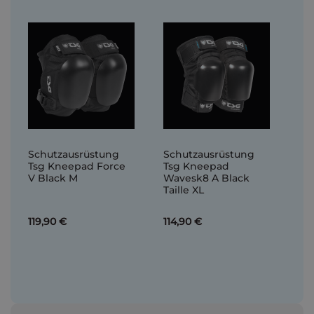
Schutzausrüstung
Schutzausrüstung
Tsg Kneepad Force
Tsg Kneepad
V Black M
Wavesk8 A Black
Taille XL
119,90 €
114,90 €