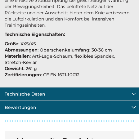
eine effektive Stoßdämpfung bei gleichzeitiger Wahrung
der Bewegungsfreiheit. Das belüftete Netz auf der
Rückseite und der Ausschnitt hinter dem Knie verbessern
die Luftzirkulation und den Komfort bei intensiven
Trainingseinheiten.
Technische Eigenschaften:
Größe
: XXS/XS
Abmessungen
: Oberschenkelumfang: 30-36 cm
Materialien
: Arti-Lage-Schaum, flexibles Spandex,
Stretch-Kevlar
Gewicht
: 261 g
Zertifizierungen
: CE EN 1621-1:2012
Technische Daten
Bewertungen