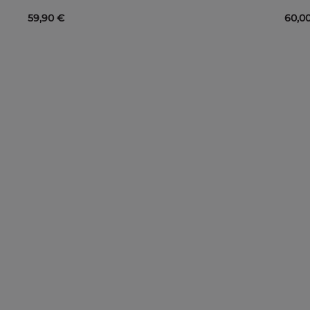
59,90 €
60,0