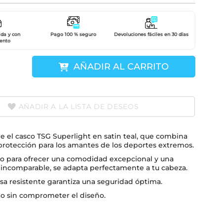
ida y con
Pago 100 % seguro
Devoluciones fáciles en 30 días
ento
AÑADIR AL CARRITO
AÑADIR A LA LISTA DE DESEOS
 el casco TSG Superlight en satin teal, que combina
 protección para los amantes de los deportes extremos.
o para ofrecer una comodidad excepcional y una
 incomparable, se adapta perfectamente a tu cabeza.
sa resistente garantiza una seguridad óptima.
to sin comprometer el diseño.