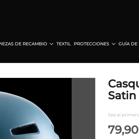
PIEZAS DE RECAMBIO
TEXTIL
PROTECCIONES
GUÍA DE
Casqu
Satin 
Sea el primero
79,90