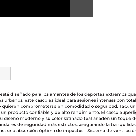
M está diseñado para los amantes de los deportes extremos que
tes urbanos, este casco es ideal para sesiones intensas con tota
no quieren comprometerse en comodidad o seguridad. TSG, una
 un producto confiable y de alto rendimiento. El casco Superli
 Su diseño moderno y su color satinado teal añaden un toque d
ares de seguridad más estrictos, asegurando la tranquilidad de
ra una absorción óptima de impactos - Sistema de ventilación i