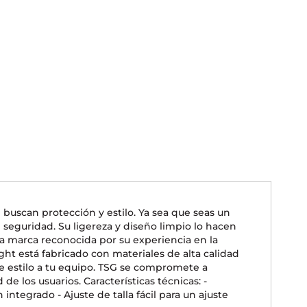
 buscan protección y estilo. Ya sea que seas un
l seguridad. Su ligereza y diseño limpio lo hacen
 marca reconocida por su experiencia en la
ght está fabricado con materiales de alta calidad
e estilo a tu equipo. TSG se compromete a
 los usuarios. Características técnicas: -
ntegrado - Ajuste de talla fácil para un ajuste