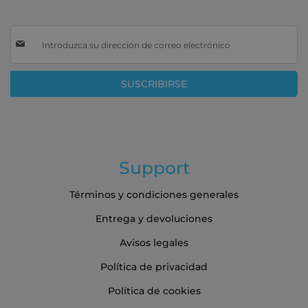
Inscríbase
a
nuestro
boletín
SUSCRIBIRSE
de
noticias:
Support
Términos y condiciones generales
Entrega y devoluciones
Avisos legales
Política de privacidad
Política de cookies