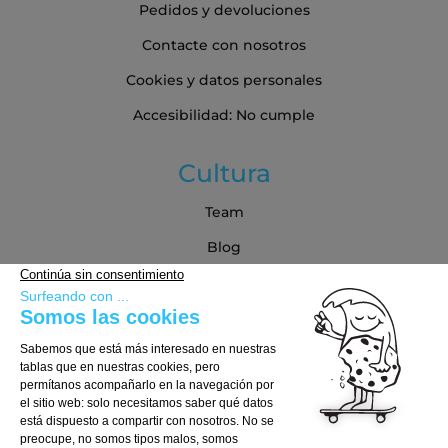
Pedidos y devoluciones
Contacte con nosotros
Cookies y datos personales
Accesibilidad: No cumple
Cultura
Team
Blog
Blog
Guía de compra
Cómo Elegir tu Tabla