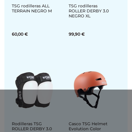
TSG rodilleras ALL
TSG rodilleras
TERRAIN NEGRO M
ROLLER DERBY 3.0
NEGRO XL
60,00 €
99,90 €
Rodilleras TSG
Casco TSG Helmet
ROLLER DERBY 3.0
Evolution Color