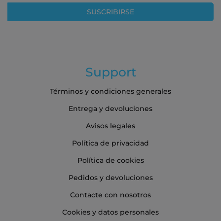
boletín
SUSCRIBIRSE
de
noticias:
Support
Términos y condiciones generales
Entrega y devoluciones
Avisos legales
Política de privacidad
Política de cookies
Pedidos y devoluciones
Contacte con nosotros
Cookies y datos personales