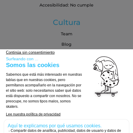
Accesibilidad: No cumple
Cultura
Team
Blog
Blog
Guía de compra
Cómo Elegir tu Tabla
Cómo Elegir tus Ejes
Cómo Elegir tus Ruedas