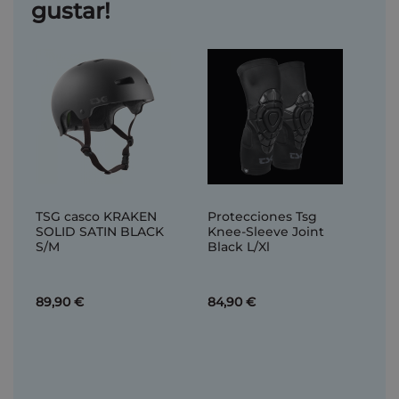
gustar!
TSG casco KRAKEN
Protecciones Tsg
SOLID SATIN BLACK
Knee-Sleeve Joint
S/M
Black L/Xl
89,90 €
84,90 €