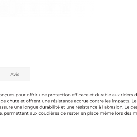
Avis
conçues pour offrir une protection efficace et durable aux riders
as de chute et offrent une résistance accrue contre les impacts
 assure une longue durabilité et une résistance à l'abrasion. Le
e, permettant aux coudières de rester en place même lors des mo