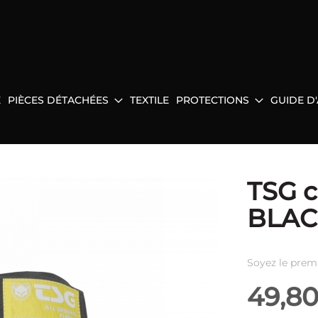
E
PIÈCES DÉTACHÉES
TEXTILE
PROTECTIONS
GUIDE D
TSG 
BLAC
Soyez le prem
49,80