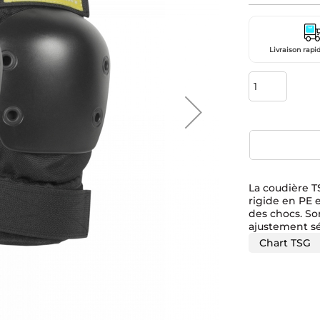
Livraison rapid
La coudière T
rigide en PE
des chocs. So
ajustement sé
Chart TSG