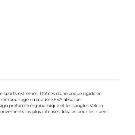
 de sports extrêmes. Dotées d'une coque rigide en
. Le rembourrage en mousse EVA absorbe
 design préformé ergonomique et les sangles Velcro
uvements les plus intenses. Idéales pour les riders