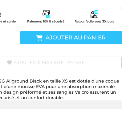
e et suivie
Paiement 100 % sécurisé
Retour facile sous 30 jours
AJOUTER AU PANIER
AJOUTER À MA LISTE D’ENVIE
SG Allground Black en taille XS est dotée d'une coque
 et d'une mousse EVA pour une absorption maximale
n design préformé et ses sangles Velcro assurent un
curisé et un confort durable.