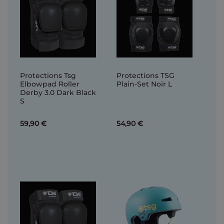
Protections Tsg
Protections TSG
Elbowpad Roller
Plain-Set Noir L
Derby 3.0 Dark Black
S
59,90 €
54,90 €