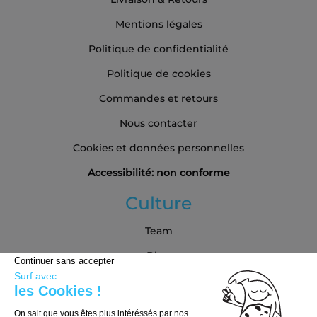
Mentions légales
Politique de confidentialité
Politique de cookies
Commandes et retours
Nous contacter
Cookies et données personnelles
Accessibilité: non conforme
Culture
Team
Blog
Partenaires