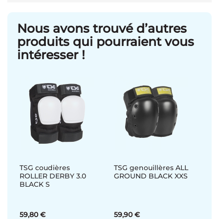
Nous avons trouvé d’autres
produits qui pourraient vous
intéresser !
TSG coudières
TSG genouillères ALL
ROLLER DERBY 3.0
GROUND BLACK XXS
BLACK S
59,80 €
59,90 €