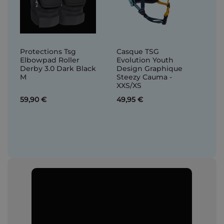
Protections Tsg
Casque TSG
Elbowpad Roller
Evolution Youth
Derby 3.0 Dark Black
Design Graphique
M
Steezy Cauma -
XXS/XS
59,90 €
49,95 €