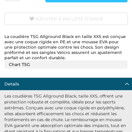
AJOUTER À MA LISTE D’ENVIE
La coudière TSG Allground Black en taille XXS est conçue
avec une coque rigide en PE et une mousse EVA pour
une protection optimale contre les chocs. Son design
préformé et ses sangles Velcro assurent un ajustement
parfait et un confort durable.
Chart TSG
Details
Les coudières TSG Allground Black, taille XXS, offrent une
protection robuste et complète, idéale pour les sports
extrêmes. Conçues avec une coque rigide en polyéthylène,
elles absorbent efficacement les chocs et réduisent les
frottements en cas de chute. Le rembourrage en mousse
EVA garantit une absorption optimale des impacts, tout en
étant résistant à la fissuration et aux basses températures.