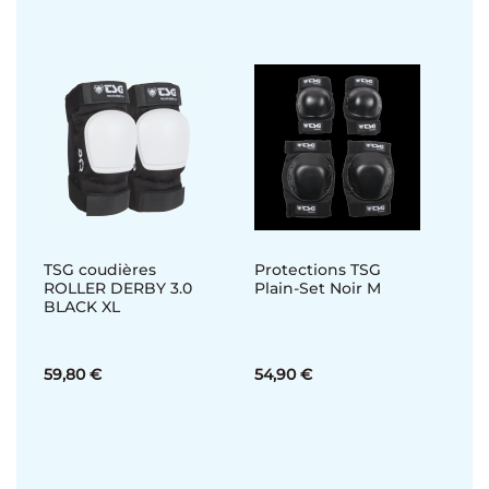
TSG coudières
Protections TSG
ROLLER DERBY 3.0
Plain-Set Noir M
BLACK XL
59,80 €
54,90 €