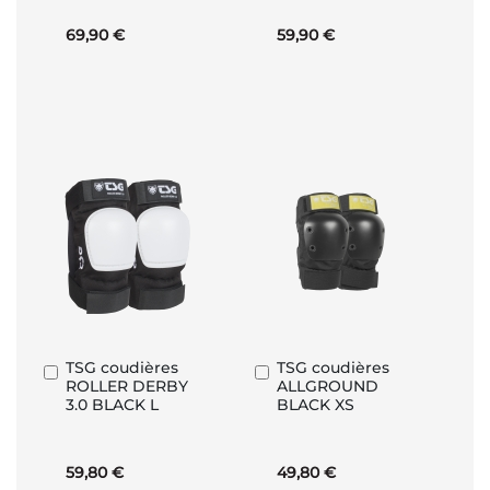
69,90 €
59,90 €
TSG coudières
TSG coudières
Ajouter
Ajouter
ROLLER DERBY
ALLGROUND
au
au
3.0 BLACK L
BLACK XS
panier
panier
59,80 €
49,80 €