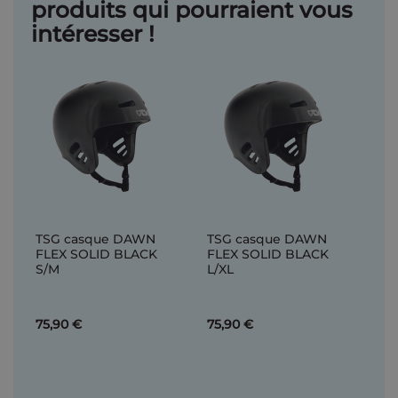
produits qui pourraient vous
intéresser !
TSG casque DAWN
TSG casque DAWN
FLEX SOLID BLACK
FLEX SOLID BLACK
S/M
L/XL
75,90 €
75,90 €