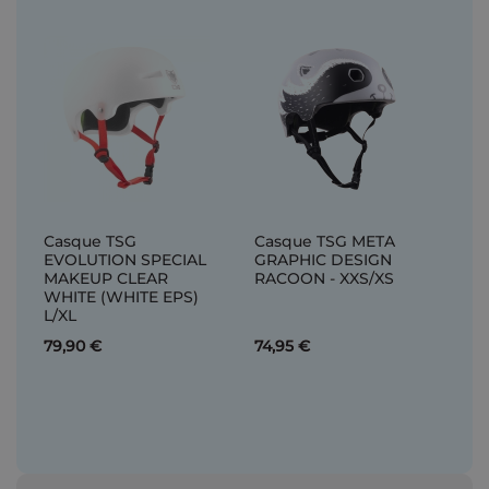
Casque TSG
Casque TSG META
EVOLUTION SPECIAL
GRAPHIC DESIGN
MAKEUP CLEAR
RACOON - XXS/XS
WHITE (WHITE EPS)
L/XL
79,90 €
74,95 €