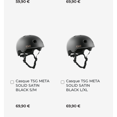
59,90 €
69,90 €
Casque TSG META
Casque TSG META
Ajouter
Ajouter
SOLID SATIN
SOLID SATIN
au
au
BLACK S/M
BLACK L/XL
panier
panier
69,90 €
69,90 €