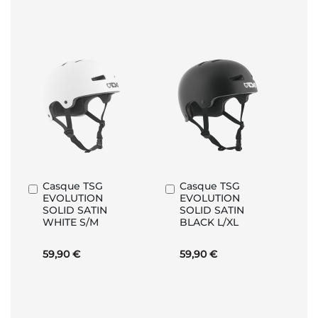
Casque TSG
Casque TSG
Ajouter
Ajouter
EVOLUTION
EVOLUTION
au
au
SOLID SATIN
SOLID SATIN
panier
panier
WHITE S/M
BLACK L/XL
59,90 €
59,90 €