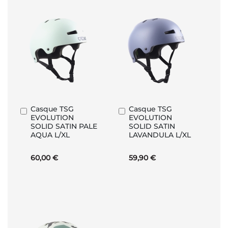
Casque TSG
Casque TSG
Ajouter
Ajouter
EVOLUTION
EVOLUTION
au
au
SOLID SATIN PALE
SOLID SATIN
panier
panier
AQUA L/XL
LAVANDULA L/XL
60,00 €
59,90 €