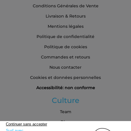
Conditions Générales de Vente
Livraison & Retours
Mentions légales
Politique de confidentialité
Politique de cookies
Commandes et retours
Nous contacter
Cookies et données personnelles
Accessibilité: non conforme
Culture
Team
Blog