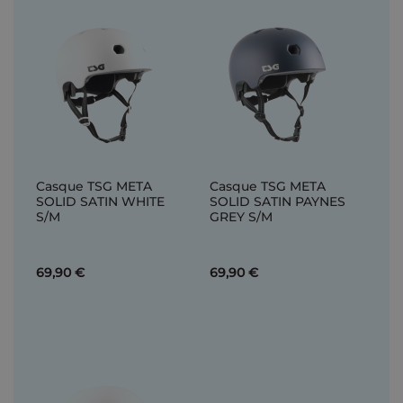
Casque TSG META
Casque TSG META
SOLID SATIN WHITE
SOLID SATIN PAYNES
S/M
GREY S/M
69,90 €
69,90 €