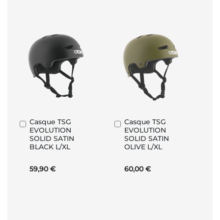
Casque TSG
Casque TSG
Ajouter
Ajouter
EVOLUTION
EVOLUTION
au
au
SOLID SATIN
SOLID SATIN
panier
panier
BLACK L/XL
OLIVE L/XL
59,90 €
60,00 €