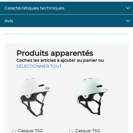
Caractéristiques techniques
Avis
Produits apparentés
Cochez les articles à ajouter au panier ou
SÉLECTIONNER TOUT
Casque TSG
Casque TSG
Ajouter
Ajouter