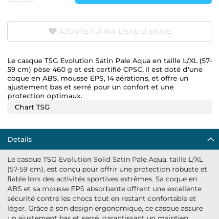
AJOUTER À MA LISTE D’ENVIE
Le casque TSG Evolution Satin Pale Aqua en taille L/XL (57-
59 cm) pèse 460 g et est certifié CPSC. Il est doté d'une
coque en ABS, mousse EPS, 14 aérations, et offre un
ajustement bas et serré pour un confort et une
protection optimaux.
Chart TSG
Details
Le casque TSG Evolution Solid Satin Pale Aqua, taille L/XL
(57-59 cm), est conçu pour offrir une protection robuste et
fiable lors des activités sportives extrêmes. Sa coque en
ABS et sa mousse EPS absorbante offrent une excellente
sécurité contre les chocs tout en restant confortable et
léger. Grâce à son design ergonomique, ce casque assure
un ajustement bas et serré, garantissant un maintien