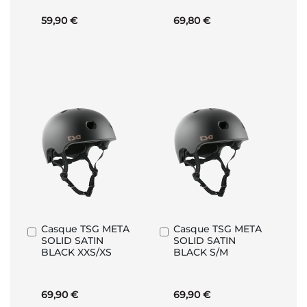
59,90 €
69,80 €
Casque TSG META
Casque TSG META
Ajouter
Ajouter
SOLID SATIN
SOLID SATIN
au
au
BLACK XXS/XS
BLACK S/M
panier
panier
69,90 €
69,90 €