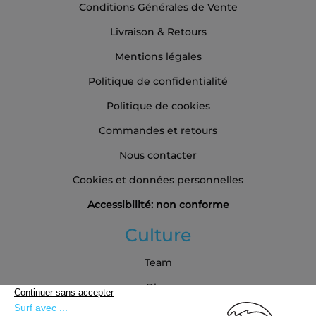
Conditions Générales de Vente
Livraison & Retours
Mentions légales
Politique de confidentialité
Politique de cookies
Commandes et retours
Nous contacter
Cookies et données personnelles
Accessibilité: non conforme
Culture
Team
Blog
Partenaires