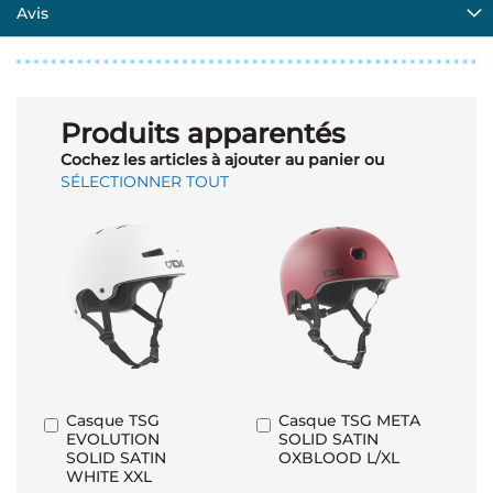
Avis
Produits apparentés
Cochez les articles à ajouter au panier ou
SÉLECTIONNER TOUT
Casque TSG
Casque TSG META
Ajouter
Ajouter
EVOLUTION
SOLID SATIN
au
au
SOLID SATIN
OXBLOOD L/XL
panier
panier
WHITE XXL