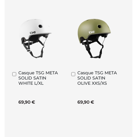
Casque TSG META
Casque TSG META
Ajouter
Ajouter
SOLID SATIN
SOLID SATIN
au
au
WHITE L/XL
OLIVE XXS/XS
panier
panier
69,90 €
69,90 €